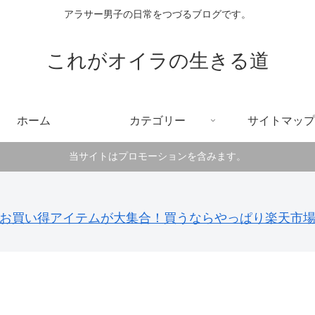
アラサー男子の日常をつづるブログです。
これがオイラの生きる道
ホーム
カテゴリー
サイトマップ
当サイトはプロモーションを含みます。
お買い得アイテムが大集合！買うならやっぱり楽天市