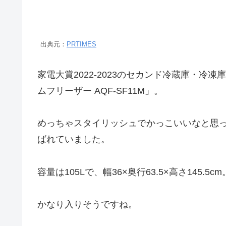
出典元：
PRTIMES
家電大賞2022-2023のセカンド冷蔵庫・冷
ムフリーザー AQF-SF11M」。
めっちゃスタイリッシュでかっこいいなと思っ
ばれていました。
容量は105Lで、幅36×奥行63.5×高さ145.5cm
かなり入りそうですね。