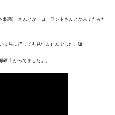
友の関智一さんとか、ローランドさんとか来てたみた
ど、いま見に行っても見れませんでした。涙
に動画上がってましたよ。