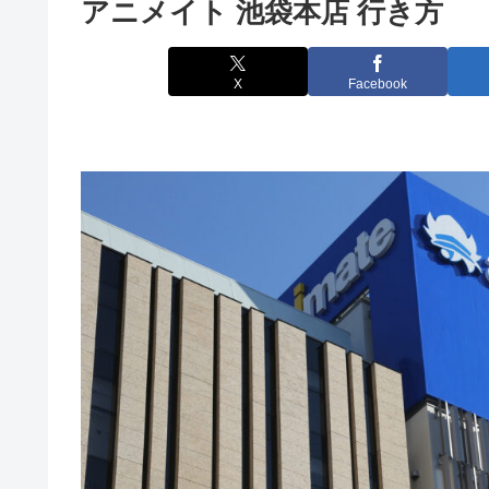
アニメイト 池袋本店 行き方
X
Facebook