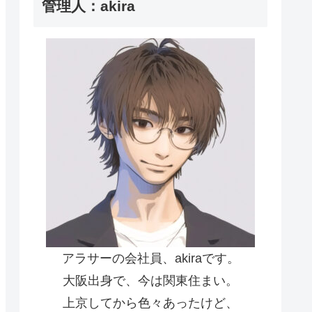
管理人：akira
アラサーの会社員、akiraです。
大阪出身で、今は関東住まい。
上京してから色々あったけど、