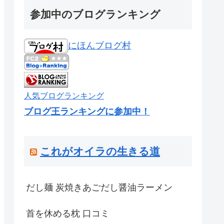
参加中のブログランキング
にほんブログ村
人気ブログランキング
ブログ王ランキングに参加中！
これがオイラの生きる道
だし麺 炭焼きあごだし醤油ラーメン
首を休める枕 口コミ