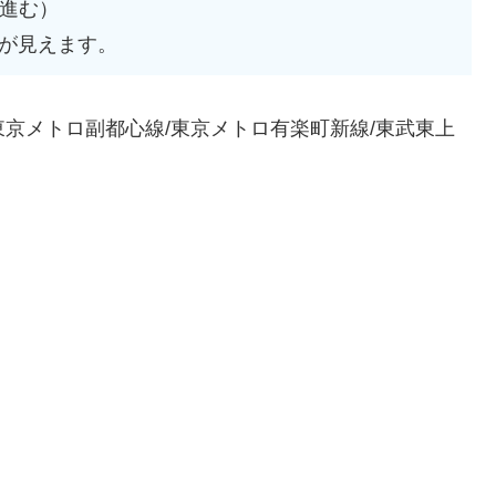
進む）
板が見えます。
/東京メトロ副都心線/東京メトロ有楽町新線/東武東上