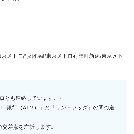
/東京メトロ副都心線/東京メトロ有楽町新線/東京メト
ロとも連絡しています。）
FJ銀行（ATM）」と「サンドラッグ」の間の道
の交差点を左折します。