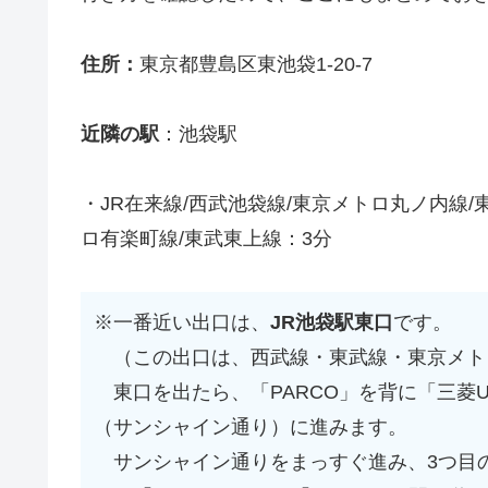
住所：
東京都豊島区東池袋1-20-7
近隣の駅
：池袋駅
・JR在来線/西武池袋線/東京メトロ丸ノ内線
ロ有楽町線/東武東上線：3分
※一番近い出口は、
JR池袋駅東口
です。
（この出口は、西武線・東武線・東京メト
東口を出たら、「PARCO」を背に「三菱U
（サンシャイン通り）に進みます。
サンシャイン通りをまっすぐ進み、3つ目