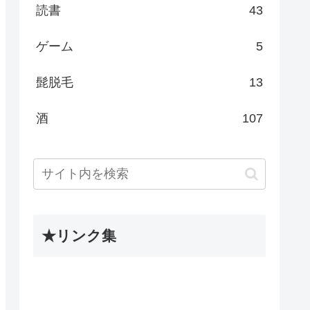
読書
43
ゲーム
5
髭脱毛
13
酒
107
★リンク集