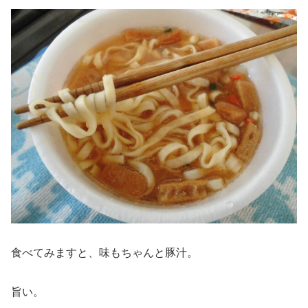
食べてみますと、味もちゃんと豚汁。
旨い。