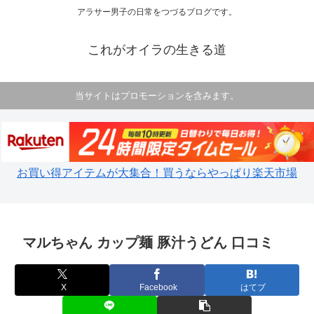
アラサー男子の日常をつづるブログです。
これがオイラの生きる道
当サイトはプロモーションを含みます。
お買い得アイテムが大集合！買うならやっぱり楽天市場
マルちゃん カップ麺 豚汁うどん 口コミ
X
Facebook
はてブ