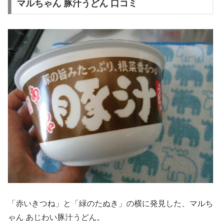
マルちゃん 豚汁うどん 口コミ
「赤いきつね」と「緑のたぬき」の横に発見した、マルち
ゃん あじわい豚汁うどん。