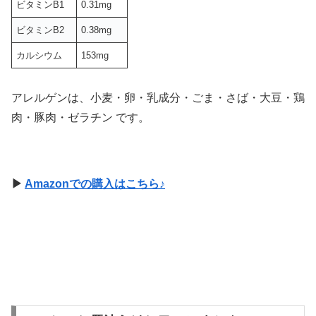
ビタミンB1
0.31mg
ビタミンB2
0.38mg
カルシウム
153mg
アレルゲンは、小麦・卵・乳成分・ごま・さば・大豆・鶏
肉・豚肉・ゼラチン です。
▶
Amazonでの購入はこちら♪