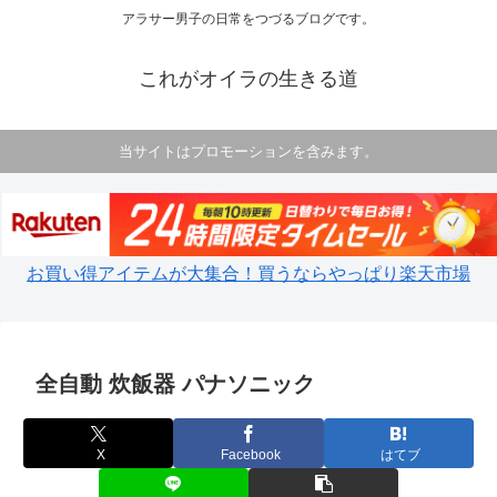
アラサー男子の日常をつづるブログです。
これがオイラの生きる道
当サイトはプロモーションを含みます。
お買い得アイテムが大集合！買うならやっぱり楽天市場
全自動 炊飯器 パナソニック
X
Facebook
はてブ