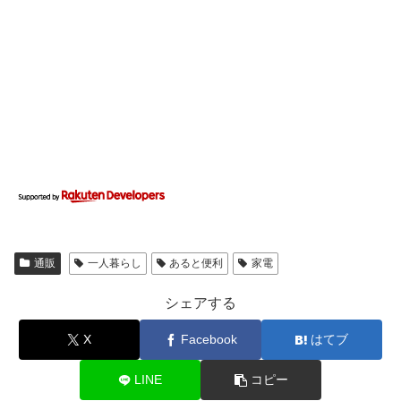
通販
一人暮らし
あると便利
家電
シェアする
X
Facebook
はてブ
LINE
コピー