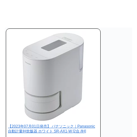
【2023年07月01日発売】 パナソニック｜Panasonic
自動計量IH炊飯器 ホワイト SR-AX1-W [2合 /IH]