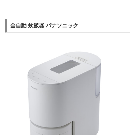
全自動 炊飯器 パナソニック