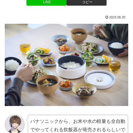
LINE
コピー
2023.06.20
パナソニックから、お米や水の軽量も全自動
でやってくれる炊飯器が発売されるらしいで