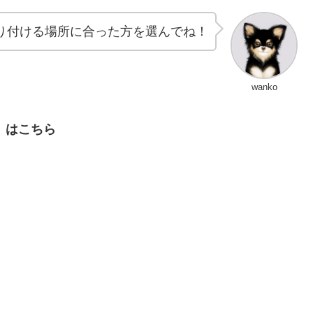
り付ける場所に合った方を選んでね！
wanko
式）はこちら