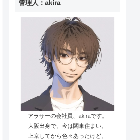
管理人：akira
アラサーの会社員、akiraです。
大阪出身で、今は関東住まい。
上京してから色々あったけど、