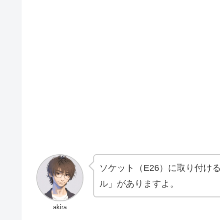
ソケット（E26）に取り付け
ル」がありますよ。
akira