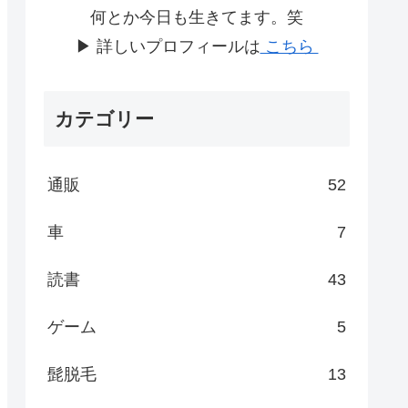
何とか今日も生きてます。笑
▶ 詳しいプロフィールは
こちら
カテゴリー
通販
52
車
7
読書
43
ゲーム
5
髭脱毛
13