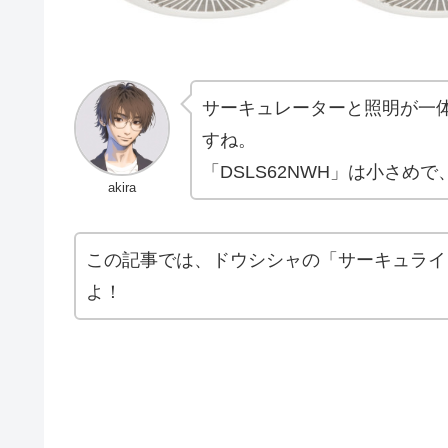
サーキュレーターと照明が一
すね。
「DSLS62NWH」は小さ
akira
この記事では、ドウシシャの「サーキュライト 
よ！