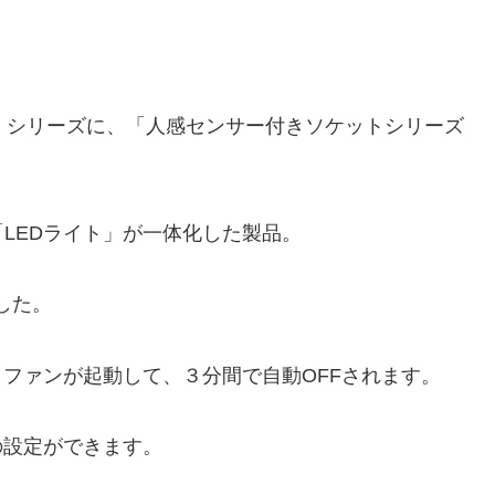
HT）シリーズに、「人感センサー付きソケットシリーズ
LEDライト」が一体化した製品。
ました。
とファンが起動して、３分間で自動OFFされます。
の設定ができます。