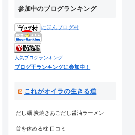
参加中のブログランキング
にほんブログ村
人気ブログランキング
ブログ王ランキングに参加中！
これがオイラの生きる道
だし麺 炭焼きあごだし醤油ラーメン
首を休める枕 口コミ