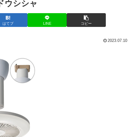
 ドウシシャ
はてブ
LINE
コピー
2023.07.10