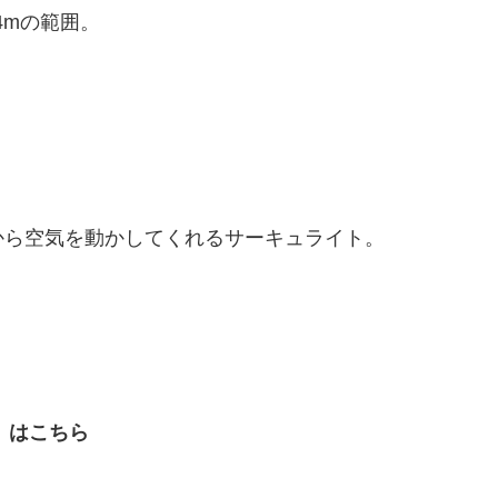
4mの範囲。
から空気を動かしてくれるサーキュライト。
式）はこちら