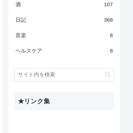
酒
107
日記
368
音楽
8
ヘルスケア
8
★リンク集