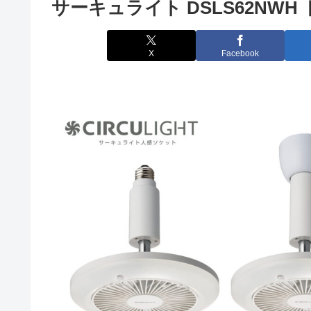
サーキュライト DSLS62NWH
X
Facebook