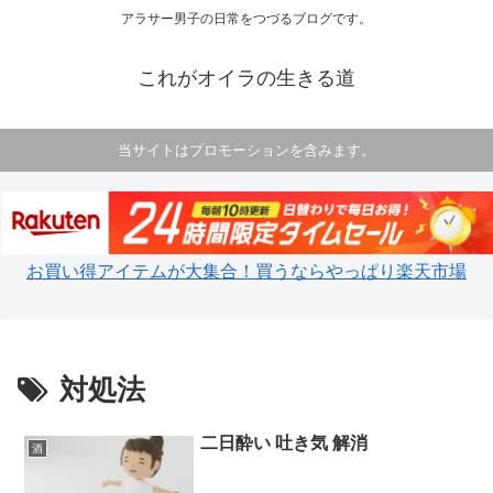
アラサー男子の日常をつづるブログです。
これがオイラの生きる道
当サイトはプロモーションを含みます。
お買い得アイテムが大集合！買うならやっぱり楽天市場
対処法
二日酔い 吐き気 解消
酒