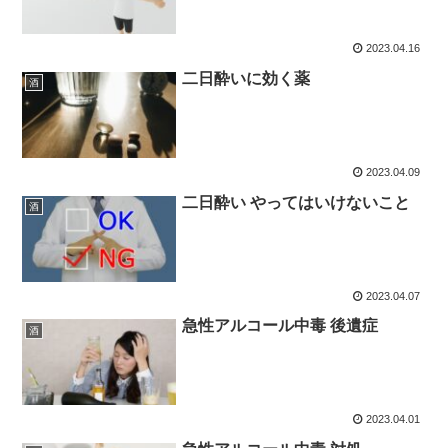
2023.04.16
二日酔いに効く薬
酒
2023.04.09
二日酔い やってはいけないこと
酒
2023.04.07
急性アルコール中毒 後遺症
酒
2023.04.01