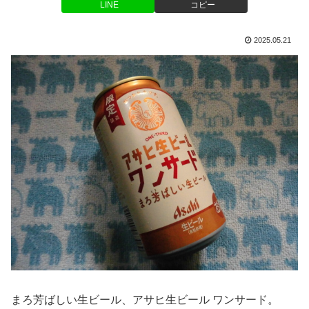
LINE
コピー
2025.05.21
まろ芳ばしい生ビール、アサヒ生ビール ワンサード。