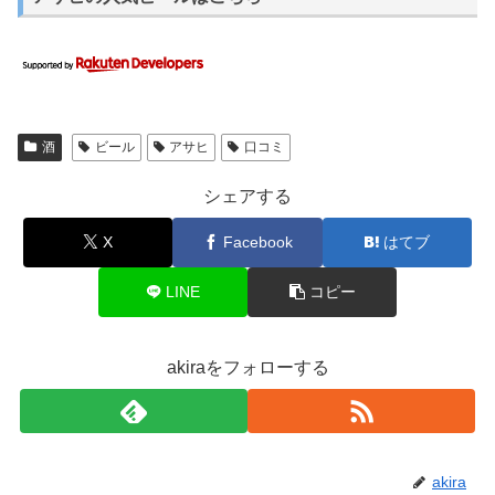
酒
ビール
アサヒ
口コミ
シェアする
X
Facebook
はてブ
LINE
コピー
akiraをフォローする
akira