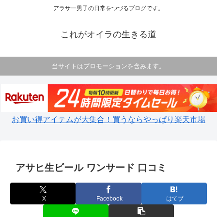
アラサー男子の日常をつづるブログです。
これがオイラの生きる道
当サイトはプロモーションを含みます。
お買い得アイテムが大集合！買うならやっぱり楽天市場
アサヒ生ビール ワンサード 口コミ
X
Facebook
はてブ