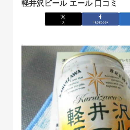
軽井沢ビール エール 口コミ
X
Facebook