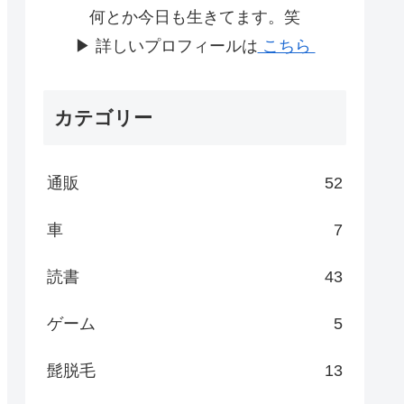
何とか今日も生きてます。笑
▶ 詳しいプロフィールは
こちら
カテゴリー
通販
52
車
7
読書
43
ゲーム
5
髭脱毛
13