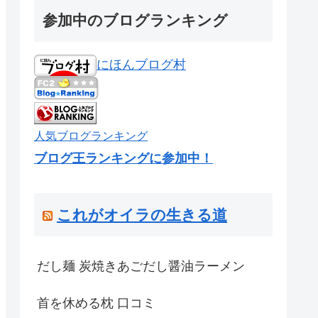
参加中のブログランキング
にほんブログ村
人気ブログランキング
ブログ王ランキングに参加中！
これがオイラの生きる道
だし麺 炭焼きあごだし醤油ラーメン
首を休める枕 口コミ