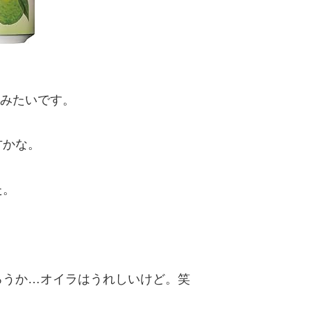
るみたいです。
方かな。
た。
ろうか…オイラはうれしいけど。笑