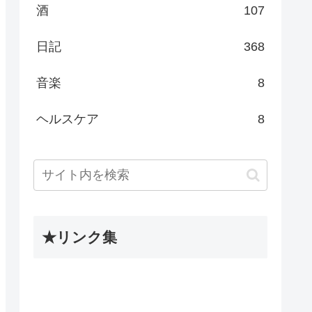
酒
107
日記
368
音楽
8
ヘルスケア
8
★リンク集