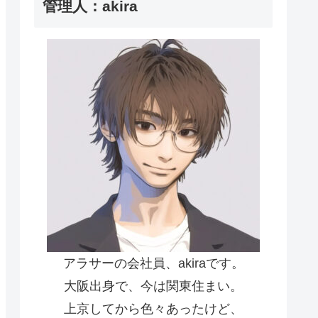
管理人：akira
アラサーの会社員、akiraです。
大阪出身で、今は関東住まい。
上京してから色々あったけど、