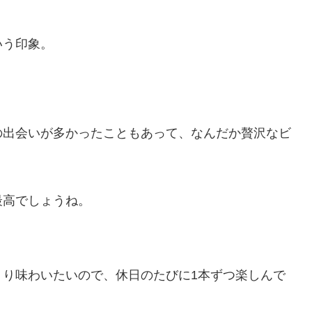
いう印象。
の出会いが多かったこともあって、なんだか贅沢なビ
最高でしょうね。
くり味わいたいので、休日のたびに1本ずつ楽しんで