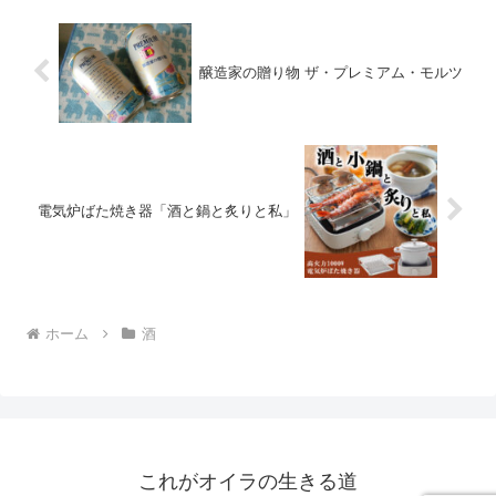
醸造家の贈り物 ザ・プレミアム・モルツ
電気炉ばた焼き器「酒と鍋と炙りと私」
ホーム
酒
これがオイラの生きる道