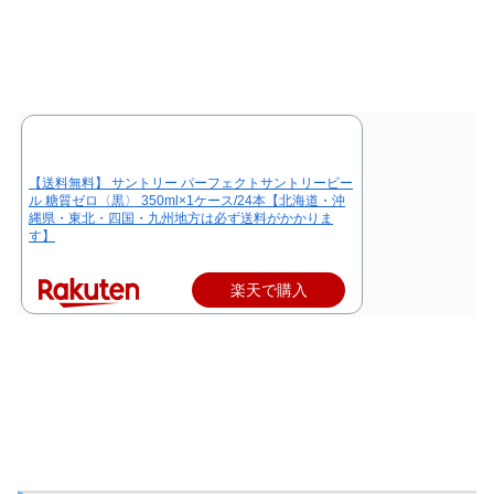
【送料無料】 サントリー パーフェクトサントリービー
ル 糖質ゼロ〈黒〉 350ml×1ケース/24本【北海道・沖
縄県・東北・四国・九州地方は必ず送料がかかりま
す】
楽天で購入