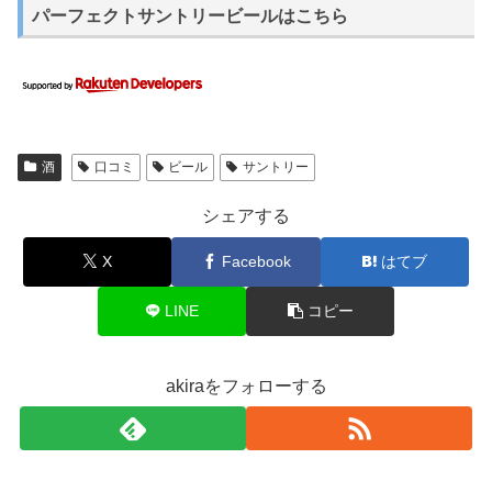
パーフェクトサントリービールはこちら
酒
口コミ
ビール
サントリー
シェアする
X
Facebook
はてブ
LINE
コピー
akiraをフォローする