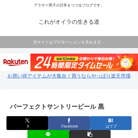
アラサー男子の日常をつづるブログです。
これがオイラの生きる道
当サイトはプロモーションを含みます。
お買い得アイテムが大集合！買うならやっぱり楽天市場
パーフェクトサントリービール 黒
X
Facebook
はてブ