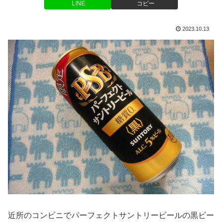
LINE
コピー
2023.10.13
近所のコンビニでパーフェクトサントリービールの黒ビー