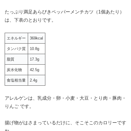
たっぷり満足あらびきペッパーメンチカツ（1個あたり）
は、下表のとおりです。
エネルギー
369kcal
タンパク質
10.8g
脂質
17.3g
炭水化物
42.5g
食塩相当量
2.4g
アレルゲンは、乳成分・卵・小麦・大豆・とり肉・豚肉・
りんご です。
揚げ物がはさまっているだけに、そこそこのカロリーです
ね。