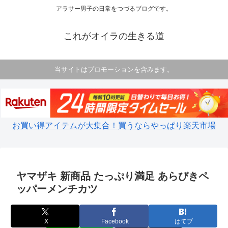
アラサー男子の日常をつづるブログです。
これがオイラの生きる道
当サイトはプロモーションを含みます。
お買い得アイテムが大集合！買うならやっぱり楽天市場
ヤマザキ 新商品 たっぷり満足 あらびきペ
ッパーメンチカツ
X
Facebook
はてブ