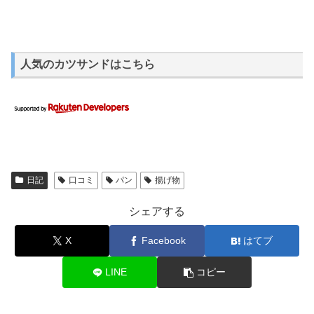
人気のカツサンドはこちら
日記
口コミ
パン
揚げ物
シェアする
X
Facebook
はてブ
LINE
コピー