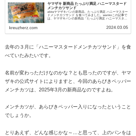
ヤマザキ 新商品 たっぷり満足 ハニーマスタード
メンチカツサンド
akiraヤマザキパンの新商品、たっぷり満足 ハニーマスター
ドメンチカツサンド を食べてみました。wankoこの記事で
は、ヤマザキパンの新商品「たっぷり満足 ハニーマスター
ドメンチカツサンド」 の口コミや、カロリーなどの栄養成
分について紹介...
2024.03.05
kreuzherz.com
去年の３月に「ハニーマスタードメンチカツサンド」を食
べていたみたいです。
名前が変わっただけなのかな？とも思ったのですが、ヤマ
ザキの公式サイトによりますと、今回のあらびきペッパー
メンチカツは、2025年3月の新商品なのですよね。
メンチカツが、あらびきペッパー入りになったということ
でしょうか。
とりあえず、どんな感じかな～…と思って、上のパンをは