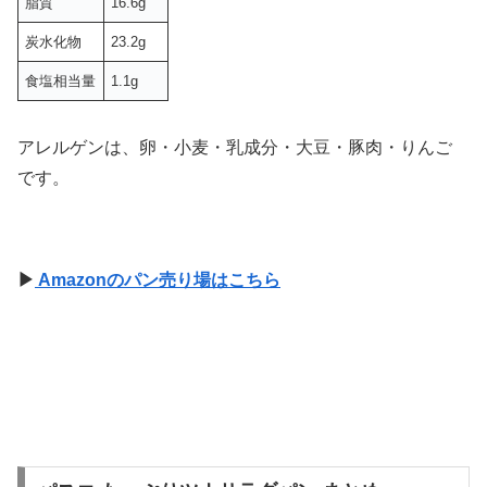
脂質
16.6g
炭水化物
23.2g
食塩相当量
1.1g
アレルゲンは、卵・小麦・乳成分・大豆・豚肉・りんご
です。
▶
Amazonのパン売り場はこちら