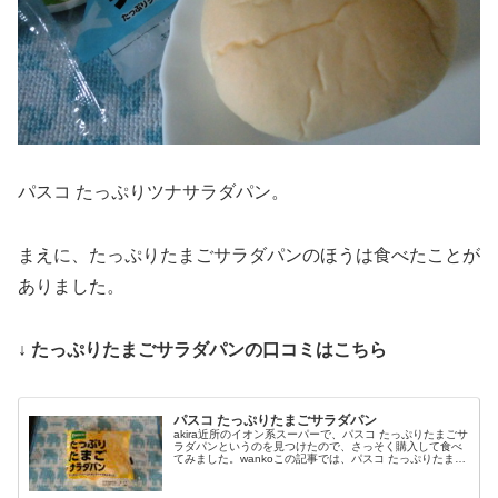
パスコ たっぷりツナサラダパン。
まえに、たっぷりたまごサラダパンのほうは食べたことが
ありました。
↓ たっぷりたまごサラダパンの口コミはこちら
パスコ たっぷりたまごサラダパン
akira近所のイオン系スーパーで、パスコ たっぷりたまごサ
ラダパンというのを見つけたので、さっそく購入して食べ
てみました。wankoこの記事では、パスコ たっぷりたまご
サラダパンの口コミや、カロリーなどの栄養成分について
紹介するよ！お買い...