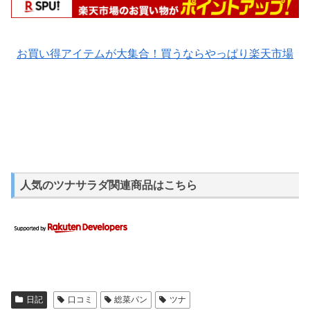
お買い得アイテムが大集合！買うならやっぱり楽天市場
人気のツナサラダ関連商品はこちら
日記
口コミ
総菜パン
ツナ