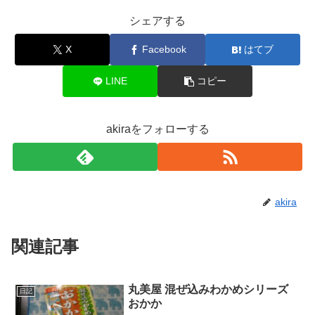
シェアする
X
Facebook
はてブ
LINE
コピー
akiraをフォローする
akira
関連記事
丸美屋 混ぜ込みわかめシリーズ
日記
おかか