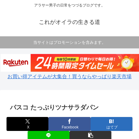
アラサー男子の日常をつづるブログです。
これがオイラの生きる道
当サイトはプロモーションを含みます。
お買い得アイテムが大集合！買うならやっぱり楽天市場
パスコ たっぷりツナサラダパン
X
Facebook
はてブ