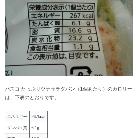
パスコ たっぷりツナサラダパン（1個あたり）のカロリー
は、下表のとおりです。
エネルギー
267kcal
タンパク質
6.1g