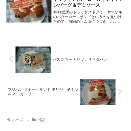
ンバーグ＆デミソース
akira近所のドラッグストアで、ヤマザキ
のバターロールサンドというのを見つけ
たので、前回のハム卵につづき、ハンバ
ーグ＆デミソースを購入して食べてみま
した。wankoこの記事では、ヤマザキ バ
ターロールサンド ハンバーグ＆デミソー
スの口コミ...
パスコ たっぷりツナサラダパン
フジパン スナックサンド テリヤキチキン
＆マヨ カロリー
ホーム
日記