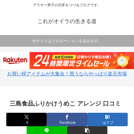
アラサー男子の日常をつづるブログです。
これがオイラの生きる道
当サイトはプロモーションを含みます。
お買い得アイテムが大集合！買うならやっぱり楽天市場
三島食品ふりかけうめこ アレンジ 口コミ
X
Facebook
はてブ