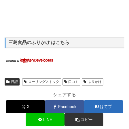
三島食品のふりかけ はこちら
日記
ローリングストック
口コミ
ふりかけ
シェアする
X
Facebook
はてブ
LINE
コピー