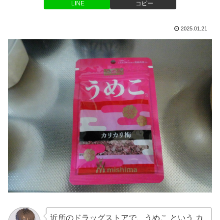
LINE
コピー
2025.01.21
近所のドラッグストアで、うめこ という カ