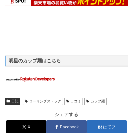
明星のカップ麺はこちら
日記
ローリングストック
口コミ
カップ麺
シェアする
X
Facebook
はてブ