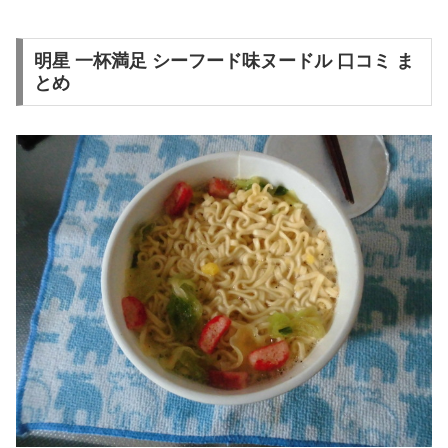
明星 一杯満足 シーフード味ヌードル 口コミ ま
とめ