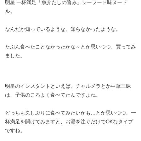
明星 一杯満足「魚介だしの旨み」シーフード味ヌード
ル。
なんだか知っているような、知らなかったような。
たぶん食べたことなかったかな～とか思いつつ、買ってみ
ました。
明星のインスタントといえば、チャルメラとか中華三昧
は、子供のころよく食べてたんですよね。
どっちも久しぶりに食べてみたいかも…とか思いつつ、一
杯満足を開けてみますと、お湯を注ぐだけでOKなタイプ
ですね。