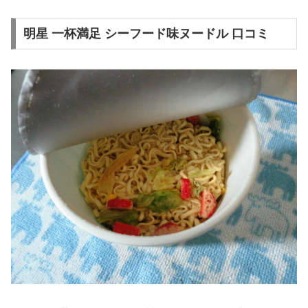
明星 一杯満足 シーフード味ヌードル 口コミ