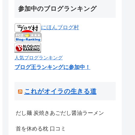
参加中のブログランキング
にほんブログ村
人気ブログランキング
ブログ王ランキングに参加中！
これがオイラの生きる道
だし麺 炭焼きあごだし醤油ラーメン
首を休める枕 口コミ