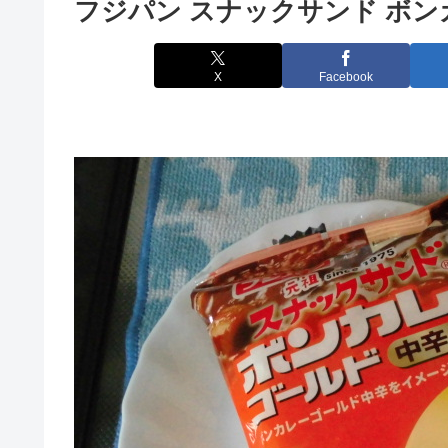
フジパン スナックサンド ボン
X
Facebook