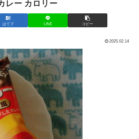
カレー カロリー
はてブ
LINE
コピー
2025.02.14