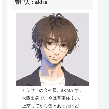
管理人：akira
アラサーの会社員、akiraです。
大阪出身で、今は関東住まい。
上京してから色々あったけど、