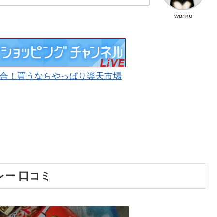
wanko
合！買うならやっぱり楽天市場
レー 口コミ