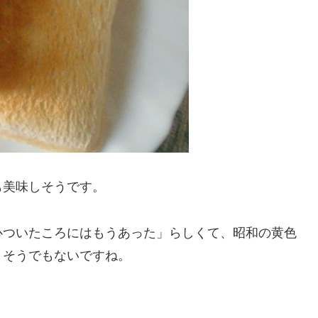
も美味しそうです。
心ついたころにはもうあった」らしくて、昭和の黄色
、そうでもないですね。