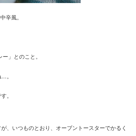
 中辛風。
レー」とのこと。
ね…。
です。
すが、いつものとおり、オーブントースターでかるく