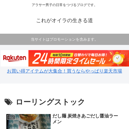
アラサー男子の日常をつづるブログです。
これがオイラの生きる道
当サイトはプロモーションを含みます。
お買い得アイテムが大集合！買うならやっぱり楽天市場
ローリングストック
だし麺 炭焼きあごだし醤油ラー
日記
メン