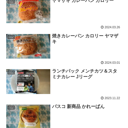
ヤマザキ カレーパン カロリー
日記
2024.03.26
焼きカレーパン カロリー ヤマザ
日記
キ
2024.03.01
ランチパック メンチカツ＆スタ
日記
ミナカレー Jリーグ
2023.11.22
パスコ 新商品 かれーぱん
日記