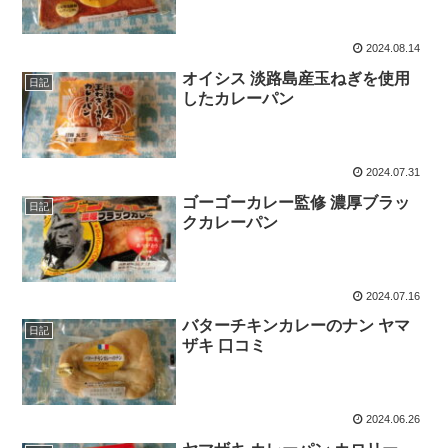
2024.08.14
オイシス 淡路島産玉ねぎを使用
日記
したカレーパン
2024.07.31
ゴーゴーカレー監修 濃厚ブラッ
日記
クカレーパン
2024.07.16
バターチキンカレーのナン ヤマ
日記
ザキ 口コミ
2024.06.26