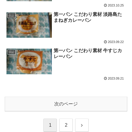
2023.10.25
第一パン こだわり素材 淡路島た
日記
まねぎカレーパン
2023.09.22
第一パン こだわり素材 牛すじカ
日記
レーパン
2023.09.21
次のページ
次
1
2