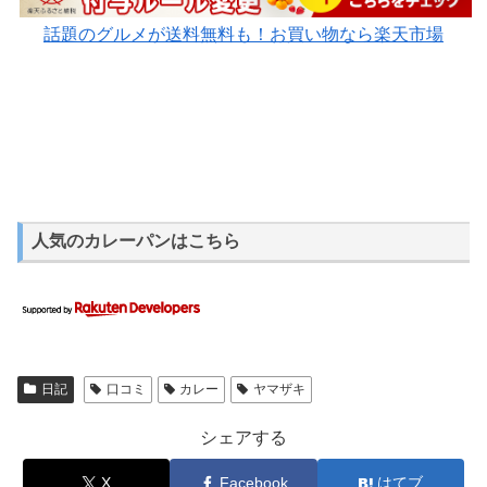
話題のグルメが送料無料も！お買い物なら楽天市場
人気のカレーパンはこちら
日記
口コミ
カレー
ヤマザキ
シェアする
X
Facebook
はてブ