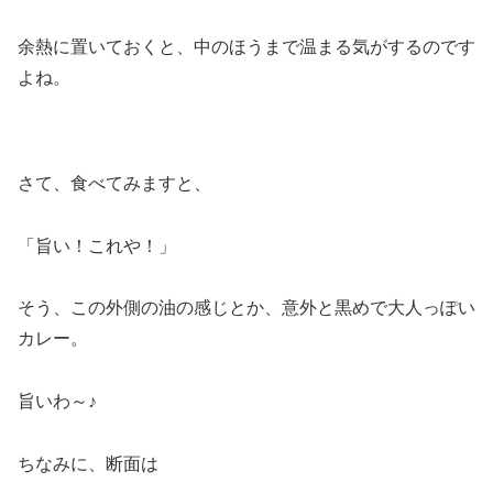
余熱に置いておくと、中のほうまで温まる気がするのです
よね。
さて、食べてみますと、
「旨い！これや！」
そう、この外側の油の感じとか、意外と黒めで大人っぽい
カレー。
旨いわ～♪
ちなみに、断面は