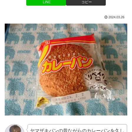
LINE
コピー
2024.03.26
ヤマザキパンの昔ながらのカレーパンを久し