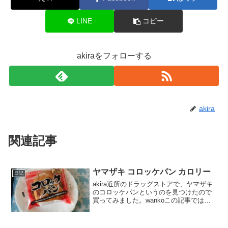
LINE
コピー
akiraをフォローする
akira
関連記事
ヤマザキ コロッケパン カロリー
日記
akira近所のドラッグストアで、ヤマザキ
のコロッケパンというのを見つけたので
買ってみました。wankoこの記事では、
ヤマザキ コロッケパンの口コミや、カロ
リーなどの栄養成分について紹介する
よ！お買い得アイテムが大集合！買うな