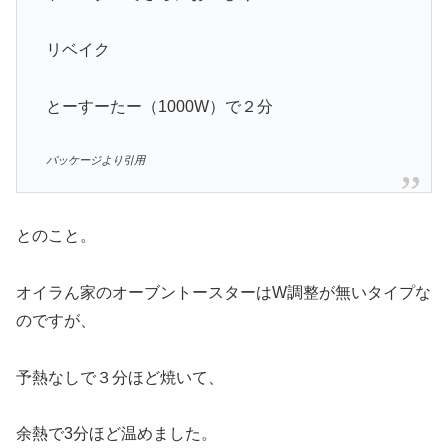
リベイク
とーすーたー（1000W）で２分
パッケージより引用
とのこと。
オイラん家のオーブントースターはW調整が無いタイプな
のですが、
予熱なしで３分ほど焼いて、
余熱で3分ほど温めました。