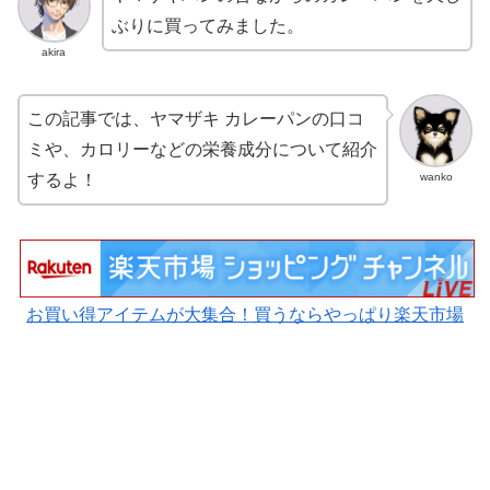
ぶりに買ってみました。
akira
この記事では、ヤマザキ カレーパンの口コ
ミや、カロリーなどの栄養成分について紹介
wanko
するよ！
お買い得アイテムが大集合！買うならやっぱり楽天市場