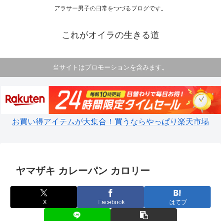
アラサー男子の日常をつづるブログです。
これがオイラの生きる道
当サイトはプロモーションを含みます。
お買い得アイテムが大集合！買うならやっぱり楽天市場
ヤマザキ カレーパン カロリー
X
Facebook
はてブ