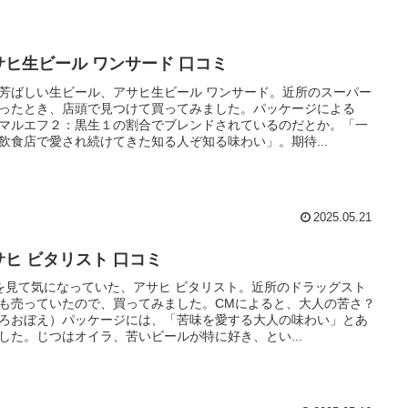
サヒ生ビール ワンサード 口コミ
芳ばしい生ビール、アサヒ生ビール ワンサード。近所のスーパー
ったとき、店頭で見つけて買ってみました。パッケージによる
マルエフ２：黒生１の割合でブレンドされているのだとか。「一
飲食店で愛され続けてきた知る人ぞ知る味わい」。期待...
2025.05.21
サヒ ビタリスト 口コミ
を見て気になっていた、アサヒ ビタリスト。近所のドラッグスト
も売っていたので、買ってみました。CMによると、大人の苦さ？
ろおぼえ）パッケージには、「苦味を愛する大人の味わい」とあ
した。じつはオイラ、苦いビールが特に好き、とい...