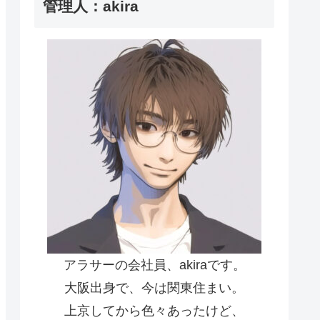
管理人：akira
アラサーの会社員、akiraです。
大阪出身で、今は関東住まい。
上京してから色々あったけど、