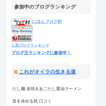
参加中のブログランキング
にほんブログ村
人気ブログランキング
ブログ王ランキングに参加中！
これがオイラの生きる道
だし麺 炭焼きあごだし醤油ラーメン
首を休める枕 口コミ