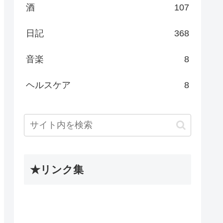
酒
107
日記
368
音楽
8
ヘルスケア
8
★リンク集