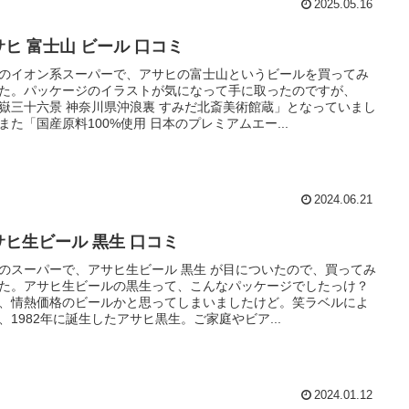
2025.05.16
サヒ 富士山 ビール 口コミ
のイオン系スーパーで、アサヒの富士山というビールを買ってみ
た。パッケージのイラストが気になって手に取ったのですが、
嶽三十六景 神奈川県沖浪裏 すみだ北斎美術館蔵」となっていまし
また「国産原料100%使用 日本のプレミアムエー...
2024.06.21
サヒ生ビール 黒生 口コミ
のスーパーで、アサヒ生ビール 黒生 が目についたので、買ってみ
た。アサヒ生ビールの黒生って、こんなパッケージでしたっけ？
、情熱価格のビールかと思ってしまいましたけど。笑ラベルによ
、1982年に誕生したアサヒ黒生。ご家庭やビア...
2024.01.12