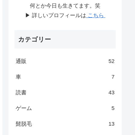
何とか今日も生きてます。笑
▶ 詳しいプロフィールは
こちら
カテゴリー
通販
52
車
7
読書
43
ゲーム
5
髭脱毛
13