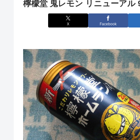
檸檬堂 鬼レモン リニューアル 
X
Facebook