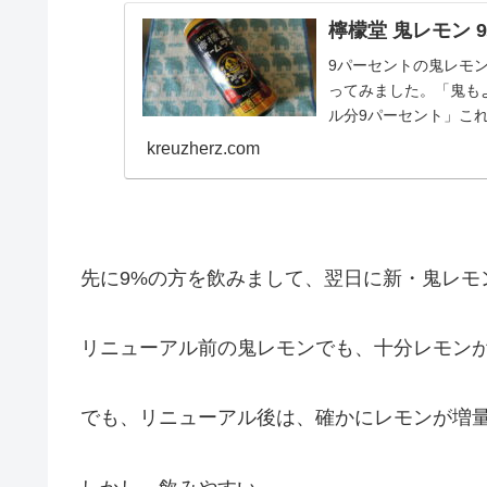
檸檬堂 鬼レモン 
9パーセントの鬼レモ
ってみました。「鬼も
ル分9パーセント」こ
ル分7％」にリ...
kreuzherz.com
先に9%の方を飲みまして、翌日に新・鬼レモ
リニューアル前の鬼レモンでも、十分レモン
でも、リニューアル後は、確かにレモンが増