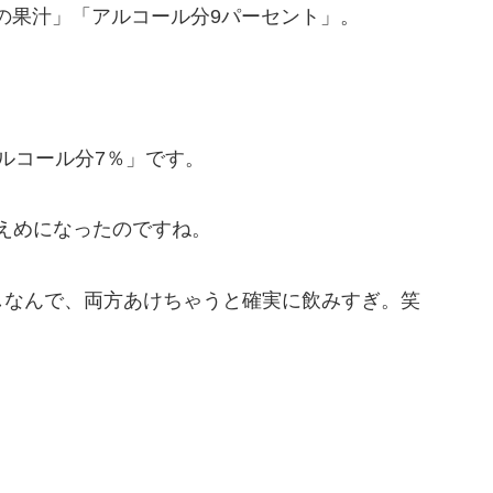
分の果汁」「アルコール分9パーセント」。
ルコール分7％」です。
えめになったのですね。
しなんで、両方あけちゃうと確実に飲みすぎ。笑