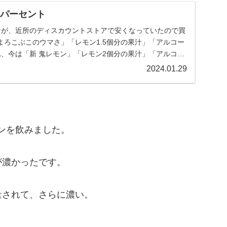
9パーセント
ンが、近所のディスカウントストアで安くなっていたので買
よろこぶこのウマさ」「レモン1.5個分の果汁」「アルコー
れ、今は「新 鬼レモン」「レモン2個分の果汁」「アルコー
2024.01.29
ンを飲みました。
が濃かったです。
量されて、さらに濃い。