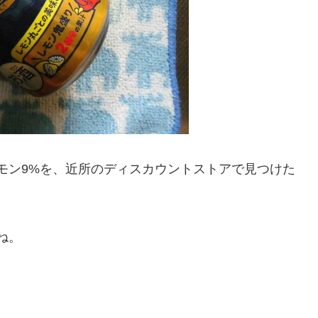
モン9%を、近所のディスカウントストアで見つけた
ね。