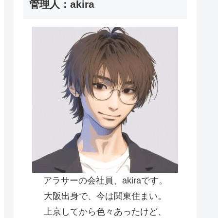
管理人：akira
アラサーの会社員、akiraです。
大阪出身で、今は関東住まい。
上京してから色々あったけど、