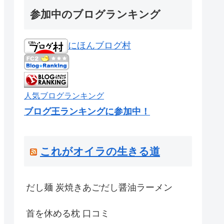
参加中のブログランキング
にほんブログ村
人気ブログランキング
ブログ王ランキングに参加中！
これがオイラの生きる道
だし麺 炭焼きあごだし醤油ラーメン
首を休める枕 口コミ