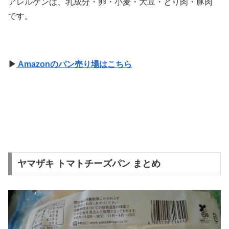
アレルゲンは、乳成分・卵・小麦・大豆・とり肉・豚肉
です。
▶
Amazonのパン売り場はこちら
ヤマザキ トマトチーズパン まとめ