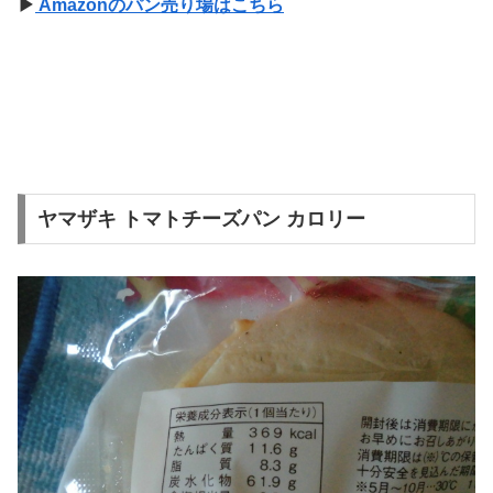
▶
Amazonのパン売り場はこちら
ヤマザキ トマトチーズパン カロリー