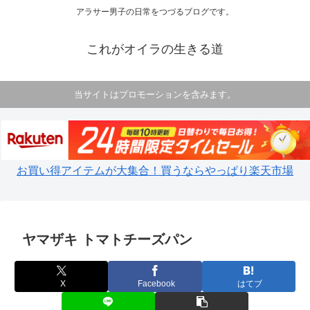
アラサー男子の日常をつづるブログです。
これがオイラの生きる道
当サイトはプロモーションを含みます。
お買い得アイテムが大集合！買うならやっぱり楽天市場
ヤマザキ トマトチーズパン
X
Facebook
はてブ