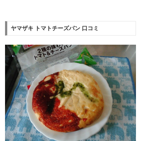
ヤマザキ トマトチーズパン 口コミ