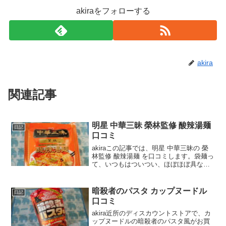
akiraをフォローする
akira
関連記事
明星 中華三昧 榮林監修 酸辣湯麺
日記
口コミ
akiraこの記事では、明星 中華三昧の 榮
林監修 酸辣湯麺 を口コミします。袋麺っ
て、いつもはついつい、ほぼほぼ具なし
で作ってしまうのですが、今回は卵を入
れてみたところ、めっちゃ美味しかった
のですよ♪wankoこの記事では、明星 中華
暗殺者のパスタ カップヌードル
日記
三昧...
口コミ
akira近所のディスカウントストアで、カ
ップヌードルの暗殺者のパスタ風がお買