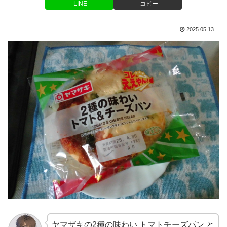
LINE
コピー
2025.05.13
ヤマザキの2種の味わい トマトチーズパン と