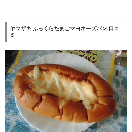
ヤマザキ ふっくらたまごマヨネーズパン 口コ
ミ