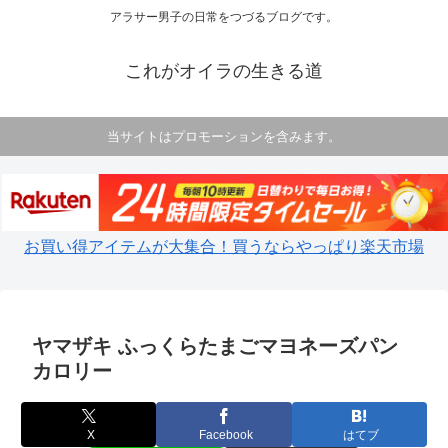
アラサー男子の日常をつづるブログです。
これがオイラの生きる道
当サイトはプロモーションを含みます。
お買い得アイテムが大集合！買うならやっぱり楽天市場
ヤマザキ ふっくらたまごマヨネーズパン
カロリー
X
Facebook
はてブ