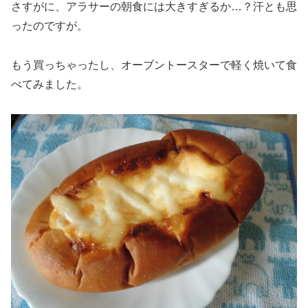
さすがに、アラサーの朝食には大きすぎるか…？汗とも思
ったのですが。
もう買っちゃったし、オーブントースターで軽く焼いて食
べてみました。