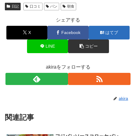
日記
口コミ
パン
朝食
シェアする
X
Facebook
はてブ
LINE
コピー
akiraをフォローする
akira
関連記事