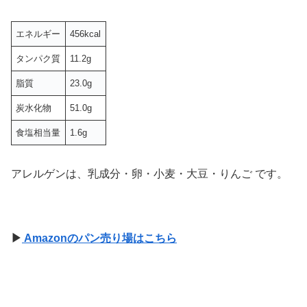
エネルギー
456kcal
タンパク質
11.2g
脂質
23.0g
炭水化物
51.0g
食塩相当量
1.6g
アレルゲンは、乳成分・卵・小麦・大豆・りんご です。
▶
Amazonのパン売り場はこちら