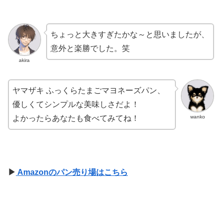
ちょっと大きすぎたかな～と思いましたが、
意外と楽勝でした。笑
akira
ヤマザキ ふっくらたまごマヨネーズパン、
優しくてシンプルな美味しさだよ！
wanko
よかったらあなたも食べてみてね！
▶
Amazonのパン売り場はこちら