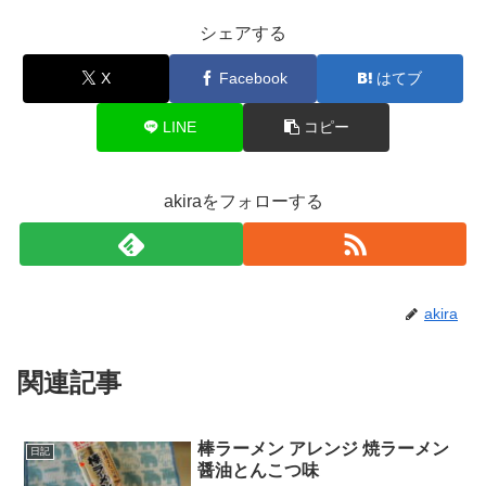
シェアする
X
Facebook
はてブ
LINE
コピー
akiraをフォローする
akira
関連記事
棒ラーメン アレンジ 焼ラーメン
日記
醤油とんこつ味