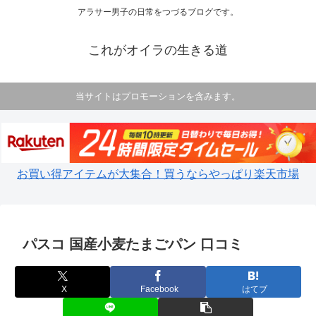
アラサー男子の日常をつづるブログです。
これがオイラの生きる道
当サイトはプロモーションを含みます。
お買い得アイテムが大集合！買うならやっぱり楽天市場
パスコ 国産小麦たまごパン 口コミ
X
Facebook
はてブ