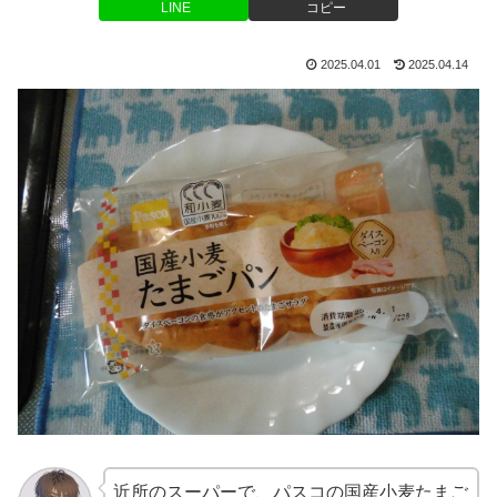
LINE
コピー
2025.04.01
2025.04.14
近所のスーパーで、パスコの国産小麦たまご