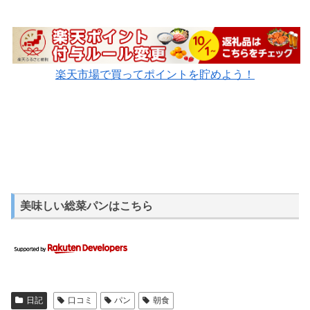
楽天市場で買ってポイントを貯めよう！
美味しい総菜パンはこちら
日記
口コミ
パン
朝食