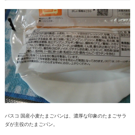
パスコ 国産小麦たまごパンは、濃厚な印象のたまごサラ
ダが主役のたまごパン。