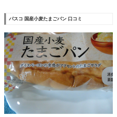
パスコ 国産小麦たまごパン 口コミ