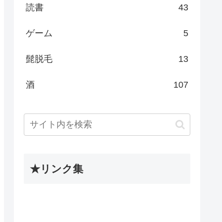
読書
43
ゲーム
5
髭脱毛
13
酒
107
★リンク集