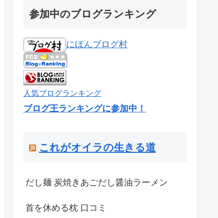
参加中のブログランキング
にほんブログ村
人気ブログランキング
ブログ王ランキングに参加中！
これがオイラの生きる道
だし麺 炭焼きあごだし醤油ラーメン
首を休める枕 口コミ