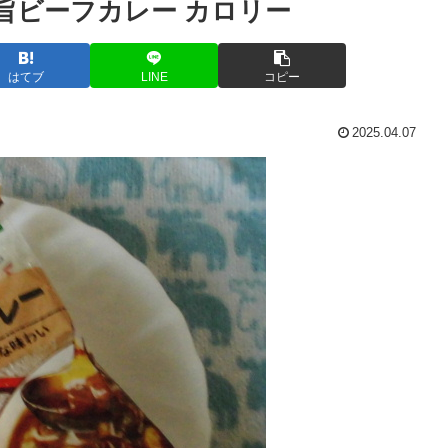
旨ビーフカレー カロリー
はてブ
LINE
コピー
2025.04.07