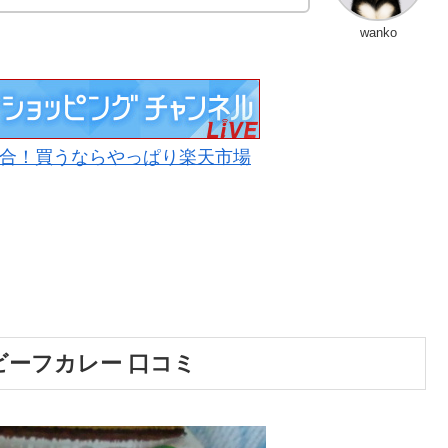
wanko
合！買うならやっぱり楽天市場
ビーフカレー 口コミ