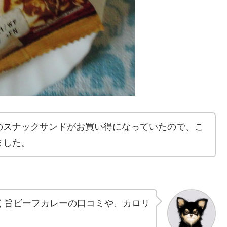
のスナックサンドがお買い得になっていたので、こ
ました。
こく旨ビーフカレーの口コミや、カロリ