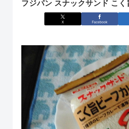
フジパン スナックサンド こく
X
Facebook