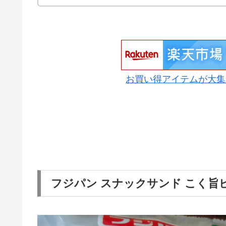
お買い得アイテムが大集
フジパン スナックサンド こく旨