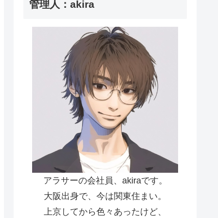
管理人：akira
アラサーの会社員、akiraです。
大阪出身で、今は関東住まい。
上京してから色々あったけど、