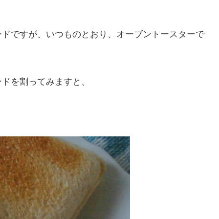
ンドですが、いつものとおり、オーブントースターで
ンドを割ってみますと、