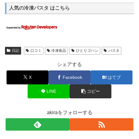
人気の冷凍パスタ はこちら
日記
口コミ
冷凍食品
ひとりゴハン
パスタ
シェアする
X
Facebook
はてブ
LINE
コピー
akiraをフォローする