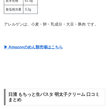
炭水化物
61.0g
食塩相当量
3.2g
アレルゲンは、小麦・卵・乳成分・大豆・豚肉 です。
▶ Amazonのめん類売場はこちら
日清 もちっと生パスタ 明太子クリーム 口コミ
まとめ