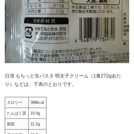
日清 もちっと生パスタ 明太子クリーム（1食272gあた
り）などは、下表のとおりです。
カロリー
388kcal
たんぱく質
10.9g
脂質
11.2g