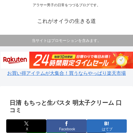
アラサー男子の日常をつづるブログです。
これがオイラの生きる道
当サイトはプロモーションを含みます。
お買い得アイテムが大集合！買うならやっぱり楽天市場
日清 もちっと生パスタ 明太子クリーム 口
コミ
X
Facebook
はてブ