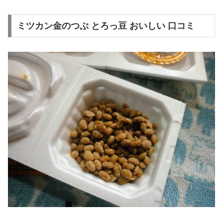
ミツカン金のつぶ とろっ豆 おいしい 口コミ