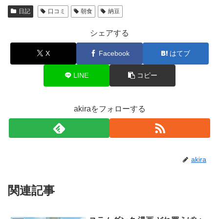
日記
口コミ
朝食
納豆
シェアする
X
Facebook
はてブ
LINE
コピー
akiraをフォローする
akira
関連記事