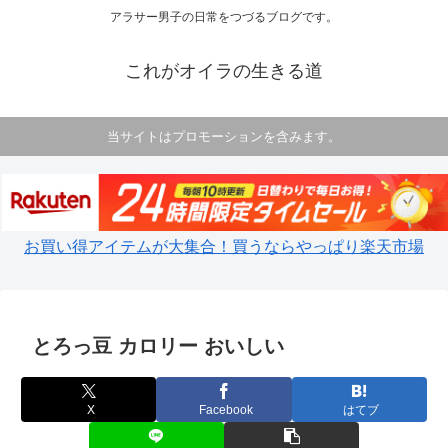
アラサー男子の日常をつづるブログです。
これがオイラの生きる道
当サイトはプロモーションを含みます。
お買い得アイテムが大集合！買うならやっぱり楽天市場
とろっ豆 カロリー おいしい
X
Facebook
はてブ