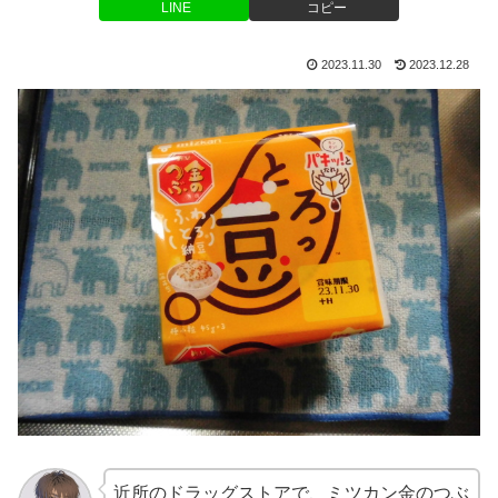
LINE
コピー
2023.11.30
2023.12.28
近所のドラッグストアで、ミツカン金のつぶ