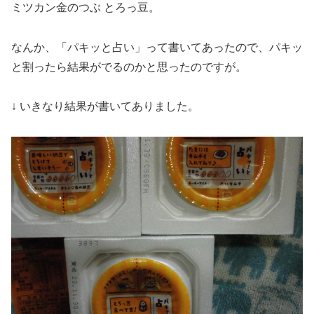
ミツカン金のつぶ とろっ豆。
なんか、「パキッと占い」って書いてあったので、パキッ
と割ったら結果がでるのかと思ったのですが。
↓ いきなり結果が書いてありました。