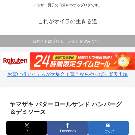
アラサー男子の日常をつづるブログです。
これがオイラの生きる道
当サイトはプロモーションを含みます。
お買い得アイテムが大集合！買うならやっぱり楽天市場
ヤマザキ バターロールサンド ハンバーグ
＆デミソース
X
Facebook
はてブ