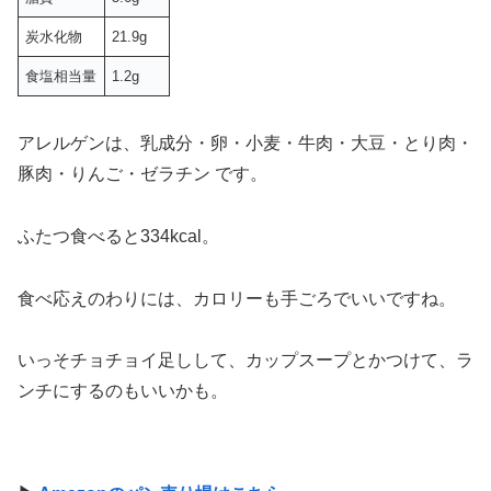
炭水化物
21.9g
食塩相当量
1.2g
アレルゲンは、乳成分・卵・小麦・牛肉・大豆・とり肉・
豚肉・りんご・ゼラチン です。
ふたつ食べると334kcal。
食べ応えのわりには、カロリーも手ごろでいいですね。
いっそチョチョイ足しして、カップスープとかつけて、ラ
ンチにするのもいいかも。