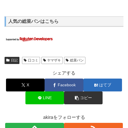
人気の総菜パンはこちら
日記
口コミ
ヤマザキ
総菜パン
シェアする
X
Facebook
はてブ
LINE
コピー
akiraをフォローする