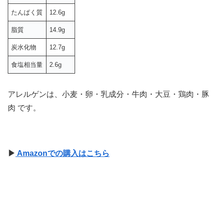
たんぱく質
12.6g
脂質
14.9g
炭水化物
12.7g
食塩相当量
2.6g
アレルゲンは、小麦・卵・乳成分・牛肉・大豆・鶏肉・豚
肉 です。
▶
Amazonでの購入はこちら