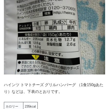
ハインツ トマトチーズ グリルハンバーグ （1食150gあた
り）などは、下表のとおりです。
カロリー
235kcal