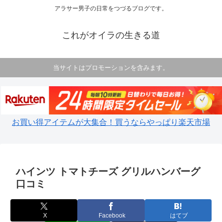
アラサー男子の日常をつづるブログです。
これがオイラの生きる道
当サイトはプロモーションを含みます。
お買い得アイテムが大集合！買うならやっぱり楽天市場
ハインツ トマトチーズ グリルハンバーグ
口コミ
X
Facebook
はてブ