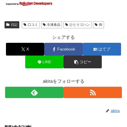
日記
口コミ
冷凍食品
ひとりゴハン
肉
シェアする
X
Facebook
はてブ
LINE
コピー
akiraをフォローする
akira