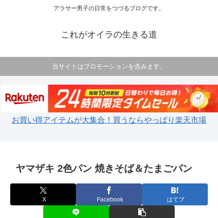
アラサー男子の日常をつづるブログです。
これがオイラの生きる道
当サイトはプロモーションを含みます。
お買い得アイテムが大集合！買うならやっぱり楽天市場
ヤマザキ 2色パン 焼きそば＆たまごパン
X
Facebook
はてブ