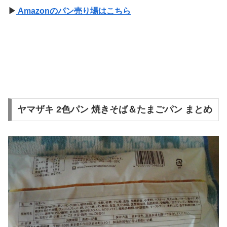
▶
Amazonのパン売り場はこちら
ヤマザキ 2色パン 焼きそば＆たまごパン まとめ