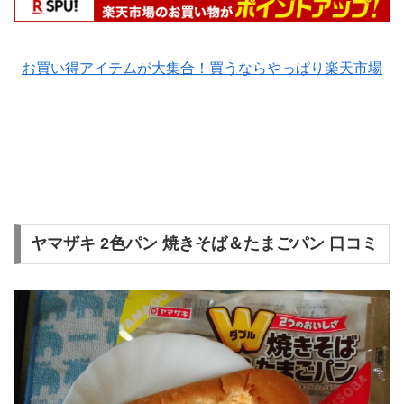
お買い得アイテムが大集合！買うならやっぱり楽天市場
ヤマザキ 2色パン 焼きそば＆たまごパン 口コミ