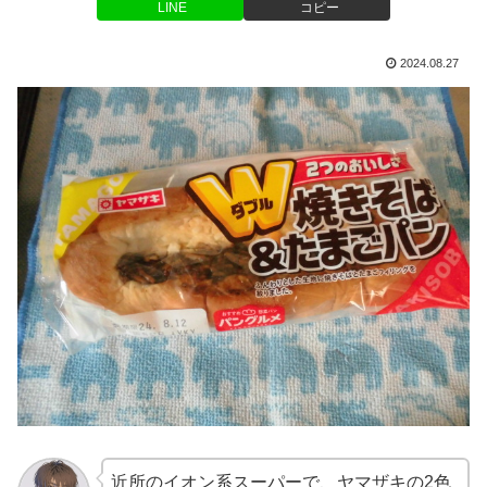
LINE
コピー
2024.08.27
近所のイオン系スーパーで、ヤマザキの2色