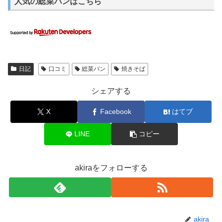
人気の総菜パンはこちら
日記
口コミ
総菜パン
焼きそば
シェアする
X
Facebook
はてブ
LINE
コピー
akiraをフォローする
akira