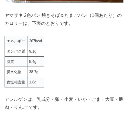
ヤマザキ 2色パン 焼きそば＆たまごパン（1個あたり）の
カロリーは、下表のとおりです。
エネルギー
267kcal
タンパク質
9.1g
脂質
8.4g
炭水化物
38.7g
食塩相当量
1.8g
アレルゲンは、乳成分・卵・小麦・いか・ごま・大豆・豚
肉・りんご です。