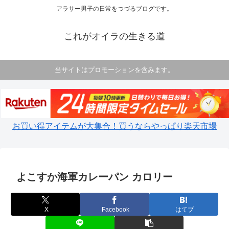
アラサー男子の日常をつづるブログです。
これがオイラの生きる道
当サイトはプロモーションを含みます。
お買い得アイテムが大集合！買うならやっぱり楽天市場
よこすか海軍カレーパン カロリー
X
Facebook
はてブ