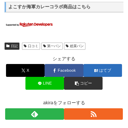
よこすか海軍カレーコラボ商品はこちら
日記
口コミ
第一パン
総菜パン
シェアする
X
Facebook
はてブ
LINE
コピー
akiraをフォローする