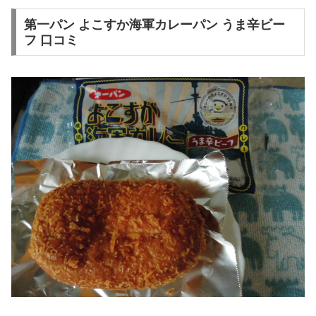
第一パン よこすか海軍カレーパン うま辛ビー
フ 口コミ