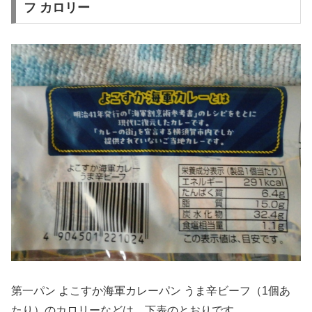
フ カロリー
第一パン よこすか海軍カレーパン うま辛ビーフ（1個あ
たり）のカロリーなどは、下表のとおりです。