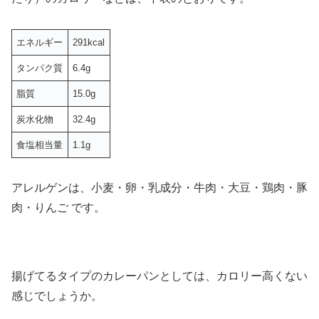
エネルギー
291kcal
タンパク質
6.4g
脂質
15.0g
炭水化物
32.4g
食塩相当量
1.1g
アレルゲンは、小麦・卵・乳成分・牛肉・大豆・鶏肉・豚
肉・りんご です。
揚げてるタイプのカレーパンとしては、カロリー高くない
感じでしょうか。