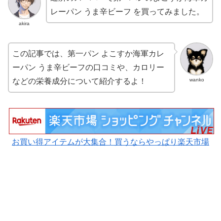
レーパン うま辛ビーフ を買ってみました。
akira
この記事では、第一パン よこすか海軍カレ
ーパン うま辛ビーフの口コミや、カロリー
wanko
などの栄養成分について紹介するよ！
お買い得アイテムが大集合！買うならやっぱり楽天市場