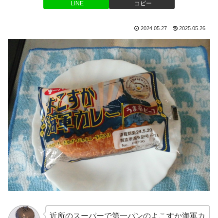
LINE
コピー
2024.05.27
2025.05.26
近所のスーパーで第一パンのよこすか海軍カ