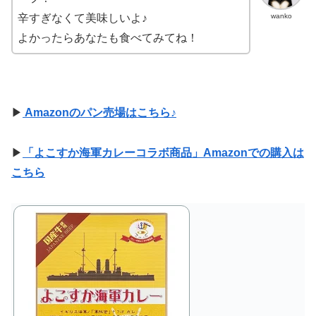
wanko
辛すぎなくて美味しいよ♪
よかったらあなたも食べてみてね！
▶
Amazonのパン売場はこちら♪
▶
「よこすか海軍カレーコラボ商品」Amazonでの購入は
こちら