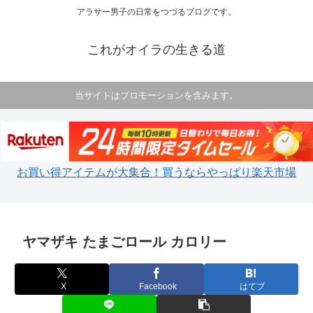
アラサー男子の日常をつづるブログです。
これがオイラの生きる道
当サイトはプロモーションを含みます。
お買い得アイテムが大集合！買うならやっぱり楽天市場
ヤマザキ たまごロール カロリー
X
Facebook
はてブ