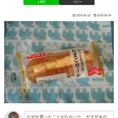
LINE
コピー
2024.04.19
2024.04.24
なぜか買ったことがなかった、ヤマザキの