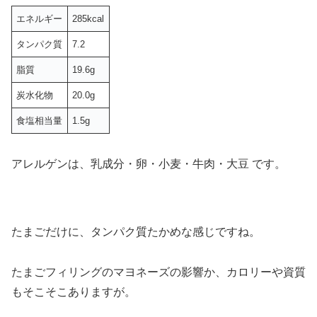
エネルギー
285kcal
タンパク質
7.2
脂質
19.6g
炭水化物
20.0g
食塩相当量
1.5g
アレルゲンは、乳成分・卵・小麦・牛肉・大豆 です。
たまごだけに、タンパク質たかめな感じですね。
たまごフィリングのマヨネーズの影響か、カロリーや資質
もそこそこありますが。