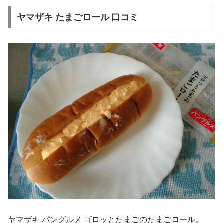
ヤマザキ たまごロール 口コミ
ヤマザキ パングルメ ゴロッとたまごのたまごロール。