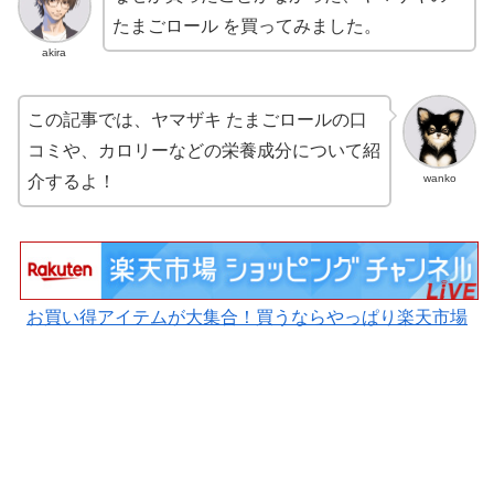
たまごロール を買ってみました。
akira
この記事では、ヤマザキ たまごロールの口
コミや、カロリーなどの栄養成分について紹
wanko
介するよ！
お買い得アイテムが大集合！買うならやっぱり楽天市場