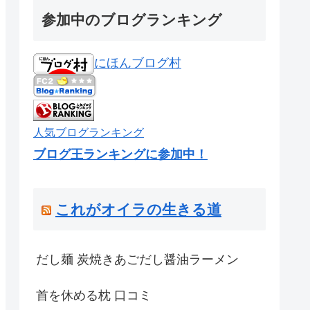
参加中のブログランキング
にほんブログ村
人気ブログランキング
ブログ王ランキングに参加中！
これがオイラの生きる道
だし麺 炭焼きあごだし醤油ラーメン
首を休める枕 口コミ