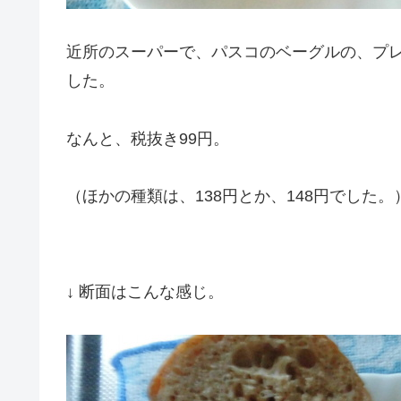
近所のスーパーで、パスコのベーグルの、プ
した。
なんと、税抜き99円。
（ほかの種類は、138円とか、148円でした。
↓ 断面はこんな感じ。