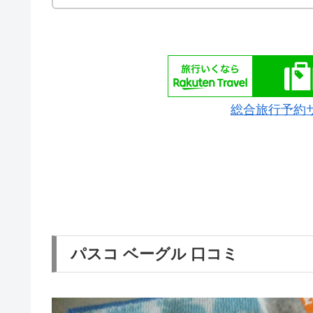
総合旅行予約
パスコ ベーグル 口コミ