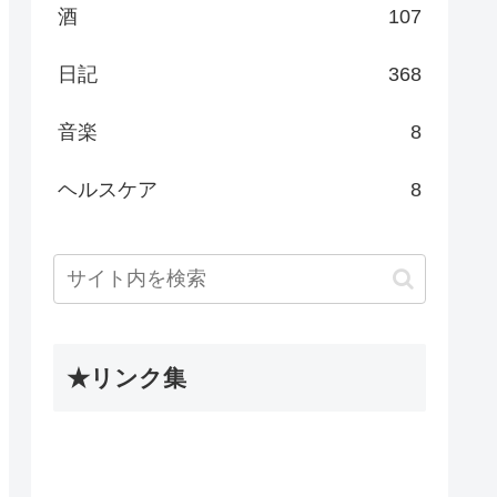
酒
107
日記
368
音楽
8
ヘルスケア
8
★リンク集