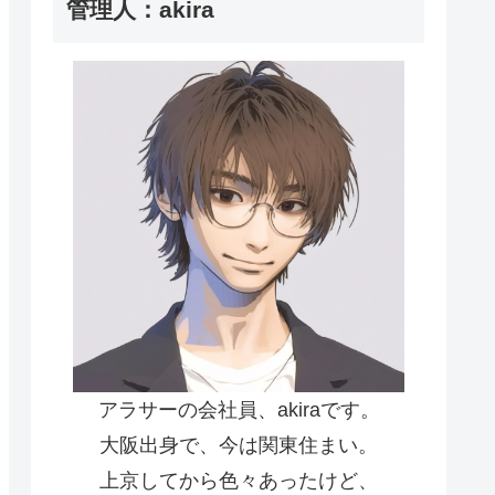
管理人：akira
アラサーの会社員、akiraです。
大阪出身で、今は関東住まい。
上京してから色々あったけど、