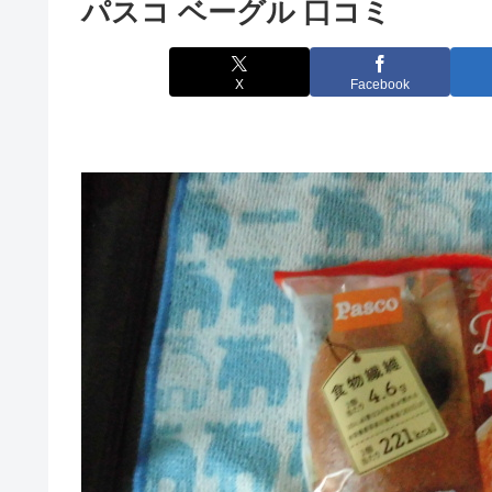
パスコ ベーグル 口コミ
X
Facebook