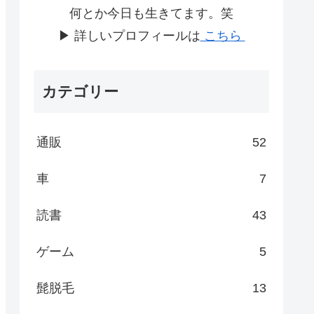
何とか今日も生きてます。笑
▶ 詳しいプロフィールは
こちら
カテゴリー
通販
52
車
7
読書
43
ゲーム
5
髭脱毛
13