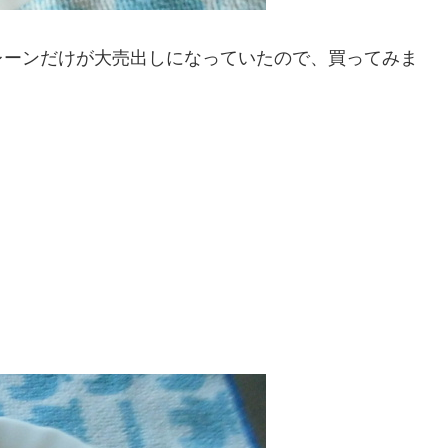
レーンだけが大売出しになっていたので、買ってみま
）