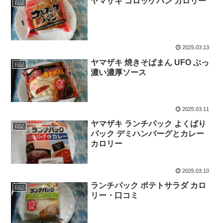
ヤマザキ コロッケパン カロリー
日記
2025.03.13
ヤマザキ 焼きそばまん UFO ぶっ
日記
濃い濃厚ソース
2025.03.11
ヤマザキ ランチパック よくばり
日記
パック デミハンバーグとカレー
カロリー
2025.03.10
ランチパック ポテトサラダ カロ
日記
リー・口コミ