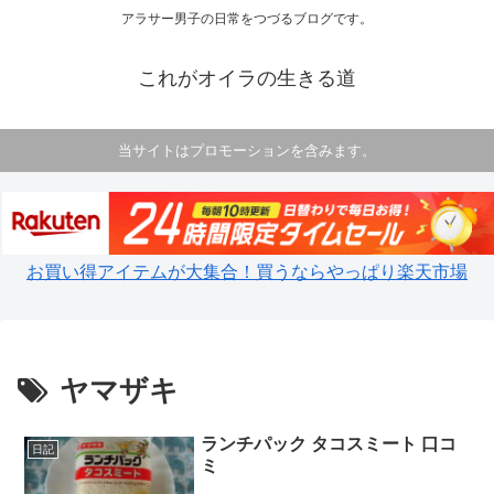
アラサー男子の日常をつづるブログです。
これがオイラの生きる道
当サイトはプロモーションを含みます。
お買い得アイテムが大集合！買うならやっぱり楽天市場
ヤマザキ
ランチパック タコスミート 口コ
日記
ミ