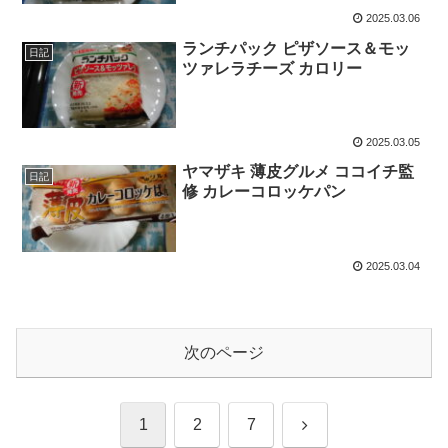
2025.03.06
ランチパック ピザソース＆モッ
日記
ツァレラチーズ カロリー
2025.03.05
ヤマザキ 薄皮グルメ ココイチ監
日記
修 カレーコロッケパン
2025.03.04
次のページ
次
1
2
7