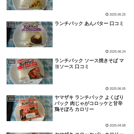
2025.06.25
ランチパック あんバター 口コミ
日記
2025.06.24
ランチパック ソース焼きそば マ
日記
ヨソース 口コミ
2025.06.05
ヤマザキ ランチパック よくばり
日記
パック 肉じゃがコロッケと甘辛
鶏そぼろ カロリー
2025.04.08