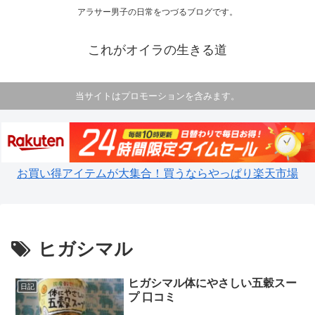
アラサー男子の日常をつづるブログです。
これがオイラの生きる道
当サイトはプロモーションを含みます。
お買い得アイテムが大集合！買うならやっぱり楽天市場
ヒガシマル
ヒガシマル体にやさしい五穀スー
日記
プ 口コミ