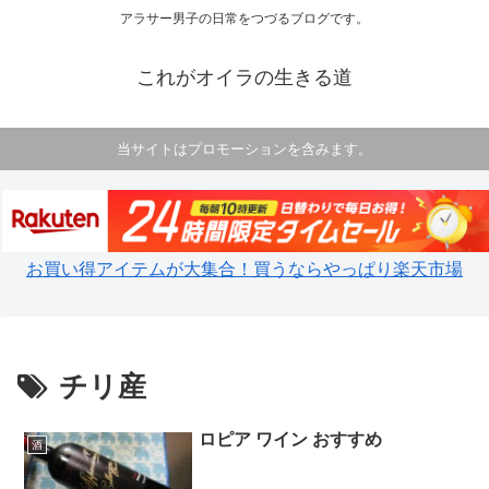
アラサー男子の日常をつづるブログです。
これがオイラの生きる道
当サイトはプロモーションを含みます。
お買い得アイテムが大集合！買うならやっぱり楽天市場
チリ産
ロピア ワイン おすすめ
酒