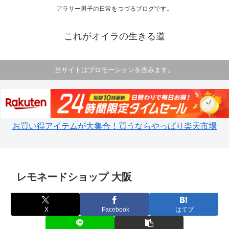
アラサー男子の日常をつづるブログです。
これがオイラの生きる道
当サイトはプロモーションを含みます。
お買い得アイテムが大集合！買うならやっぱり楽天市場
レモネードショップ 大阪
X
Facebook
はてブ