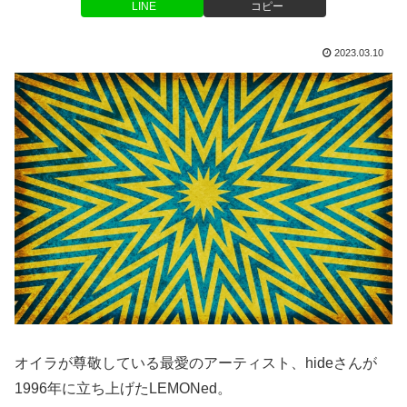
LINE
コピー
2023.03.10
オイラが尊敬している最愛のアーティスト、hideさんが
1996年に立ち上げたLEMONed。