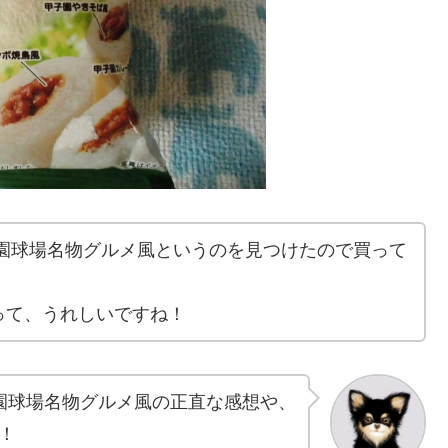
子園球場名物グルメ風というのを見つけたので買って
って、うれしいですね！
子園球場名物グルメ風の正直な感想や、
！