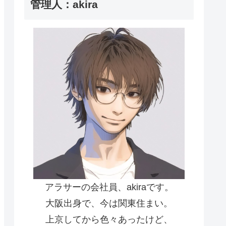
管理人：akira
アラサーの会社員、akiraです。
大阪出身で、今は関東住まい。
上京してから色々あったけど、