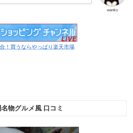
wanko
合！買うならやっぱり楽天市場
場名物グルメ風 口コミ