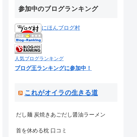
参加中のブログランキング
にほんブログ村
人気ブログランキング
ブログ王ランキングに参加中！
これがオイラの生きる道
だし麺 炭焼きあごだし醤油ラーメン
首を休める枕 口コミ