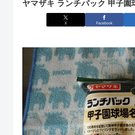
ヤマザキ ランチパック 甲子園
X
Facebook