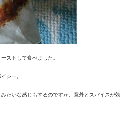
トーストして食べました。
パイシー。
」みたいな感じもするのですが、意外とスパイスが効