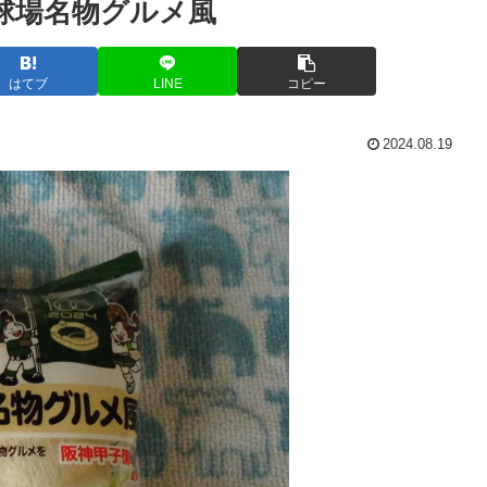
球場名物グルメ風
はてブ
LINE
コピー
2024.08.19