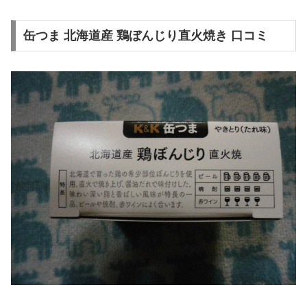
缶つま 北海道産 鶏ぼんじり直火焼き 口コミ