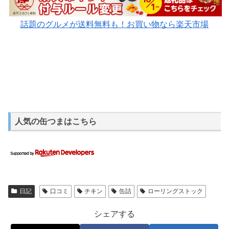
話題のグルメが送料無料も！お買い物なら楽天市場
人気の缶つまはこちら
日記
口コミ
チキン
缶詰
ローリングストック
シェアする