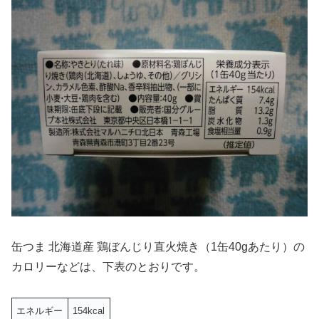
缶つま 北海道産 鶏ぼんじり直火焼き（1缶40gあたり）の
カロリーなどは、下表のとおりです。
エネルギー
154kcal