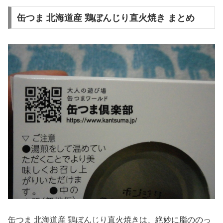
缶つま 北海道産 鶏ぼんじり直火焼き まとめ
缶つま 北海道産 鶏ぼんじり直火焼きは、絶妙に脂ののっ