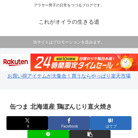
アラサー男子の日常をつづるブログです。
これがオイラの生きる道
当サイトはプロモーションを含みます。
お買い得アイテムが大集合！買うならやっぱり楽天市場
缶つま 北海道産 鶏ぼんじり直火焼き
X
Facebook
はてブ