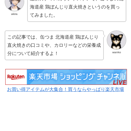
海道産 鶏ぼんじり直火焼きというのを買っ
akira
てみました。
この記事では、缶つま 北海道産 鶏ぼんじり
直火焼きの口コミや、カロリーなどの栄養成
wanko
分について紹介するよ！
お買い得アイテムが大集合！買うならやっぱり楽天市場