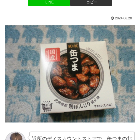
LINE
コピー
2024.06.20
近所のディスカウントストアで、缶つまの北