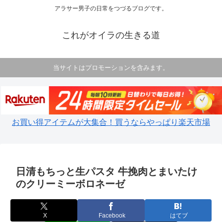
アラサー男子の日常をつづるブログです。
これがオイラの生きる道
当サイトはプロモーションを含みます。
お買い得アイテムが大集合！買うならやっぱり楽天市場
日清もちっと生パスタ 牛挽肉とまいたけ
のクリーミーボロネーゼ
X
Facebook
はてブ