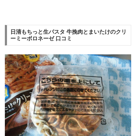
日清もちっと生パスタ 牛挽肉とまいたけのクリ
ーミーボロネーゼ 口コミ