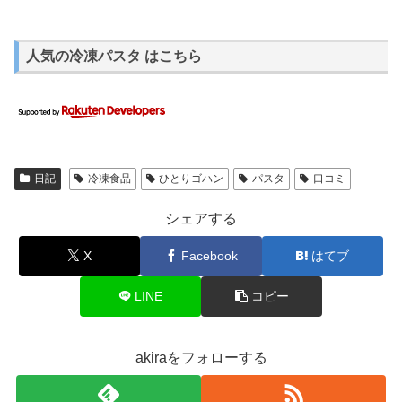
人気の冷凍パスタ はこちら
日記
冷凍食品
ひとりゴハン
パスタ
口コミ
シェアする
X
Facebook
はてブ
LINE
コピー
akiraをフォローする