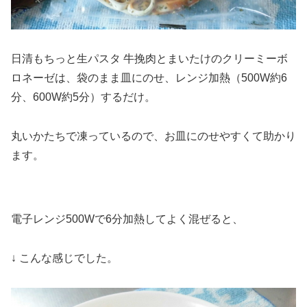
日清もちっと生パスタ 牛挽肉とまいたけのクリーミーボ
ロネーゼは、袋のまま皿にのせ、レンジ加熱（500W約6
分、600W約5分）するだけ。
丸いかたちで凍っているので、お皿にのせやすくて助かり
ます。
電子レンジ500Wで6分加熱してよく混ぜると、
↓ こんな感じでした。