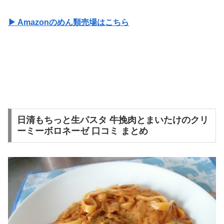
▶ Amazonのめん類売場はこちら
日清もちっと生パスタ 牛挽肉とまいたけのクリ
ーミーボロネーゼ 口コミ まとめ