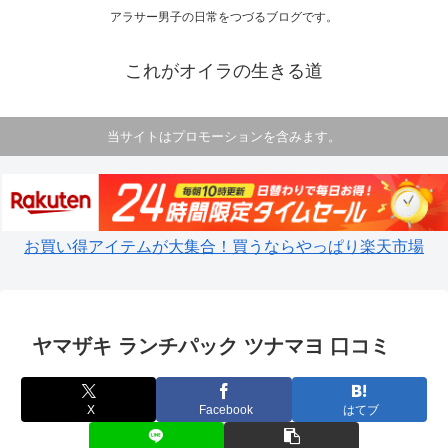
アラサー男子の日常をつづるブログです。
これがオイラの生きる道
当サイトはプロモーションを含みます。
お買い得アイテムが大集合！買うならやっぱり楽天市場
ヤマザキ ランチパック ツナマヨ 口コミ
X
Facebook
はてブ