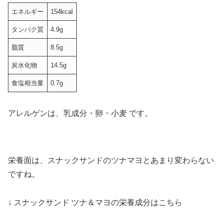
エネルギー
154kcal
タンパク質
4.9g
脂質
8.5g
炭水化物
14.5g
食塩相当量
0.7g
アレルゲンは、乳成分・卵・小麦 です。
栄養面は、スナックサンドのツナマヨとあまり変わらない
ですね。
↓ スナックサンド ツナ＆マヨの栄養成分はこちら