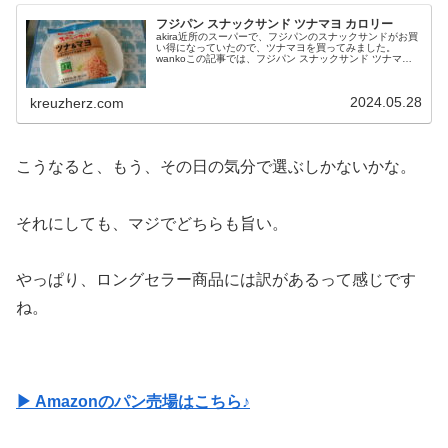
フジパン スナックサンド ツナマヨ カロリー
akira近所のスーパーで、フジパンのスナックサンドがお買
い得になっていたので、ツナマヨを買ってみました。
wankoこの記事では、フジパン スナックサンド ツナマヨ
の口コミや、カロリーなどの栄養成分について紹介する
よ！お買い得アイテムが大...
2024.05.28
kreuzherz.com
こうなると、もう、その日の気分で選ぶしかないかな。
それにしても、マジでどちらも旨い。
やっぱり、ロングセラー商品には訳があるって感じです
ね。
▶ Amazonのパン売場はこちら♪