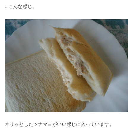
↓ こんな感じ。
ネリッとしたツナマヨがいい感じに入っています。