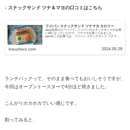
↓ スナックサンド ツナ＆マヨの口コミはこちら
フジパン スナックサンド ツナマヨ カロリー
akira近所のスーパーで、フジパンのスナックサンドがお買
い得になっていたので、ツナマヨを買ってみました。
wankoこの記事では、フジパン スナックサンド ツナマヨ
の口コミや、カロリーなどの栄養成分について紹介する
よ！お買い得アイテムが大...
2024.05.28
kreuzherz.com
ランチパックって、そのまま食べてもおいしそうですが、
今回はオーブントースターで4分ほど焼きました。
こんがりホカホカでいい感じです。
割ってみると、