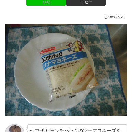
LINE
コピー
2024.05.29
ヤマザキ ランチパックのツナマヨネーズを