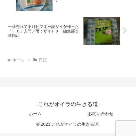
一番売れてる月刊マネー誌ザイが作った
「ＦＸ」入門／著：ザイＦＸ！編集部＆
羊飼い
ホーム
日記
これがオイラの生きる道
ホーム
お問い合わせ
© 2023 これがオイラの生きる道.