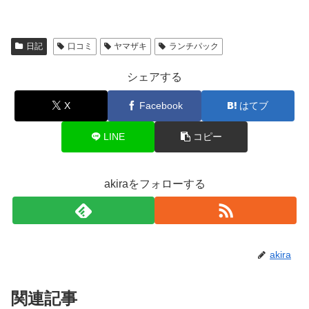
日記
口コミ
ヤマザキ
ランチパック
シェアする
X
Facebook
はてブ
LINE
コピー
akiraをフォローする
akira
関連記事