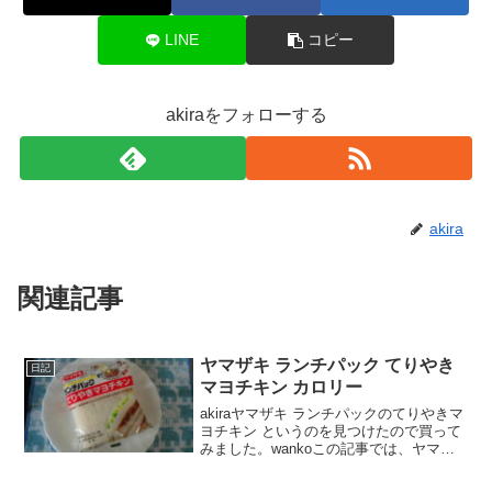
LINE
コピー
akiraをフォローする
akira
関連記事
ヤマザキ ランチパック てりやき
日記
マヨチキン カロリー
akiraヤマザキ ランチパックのてりやきマ
ヨチキン というのを見つけたので買って
みました。wankoこの記事では、ヤマザ
キ ランチパック てりやきマヨチキンの口
コミや、カロリーなどの栄養成分につい