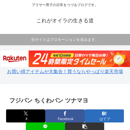
アラサー男子の日常をつづるブログです。
これがオイラの生きる道
当サイトはプロモーションを含みます。
お買い得アイテムが大集合！買うならやっぱり楽天市場
フジパン ちくわパン ツナマヨ
X
Facebook
はてブ