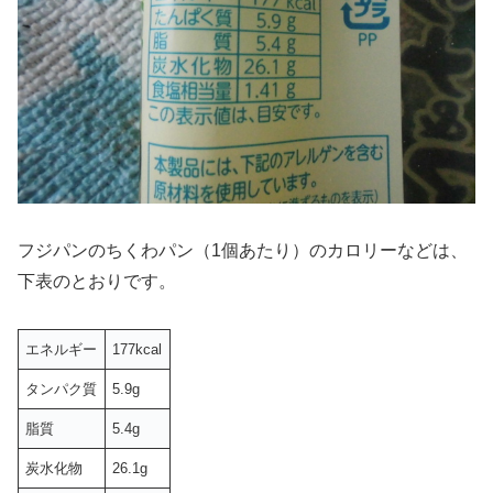
フジパンのちくわパン（1個あたり）のカロリーなどは、
下表のとおりです。
エネルギー
177kcal
タンパク質
5.9g
脂質
5.4g
炭水化物
26.1g