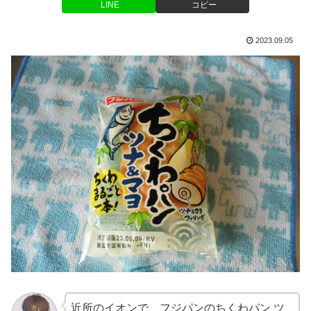
LINE
コピー
2023.09.05
近所のイオンで、フジパンのちくわパン ツ