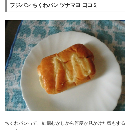
フジパン ちくわパン ツナマヨ 口コミ
ちくわパンって、結構むかしから何度か見かけた気もする