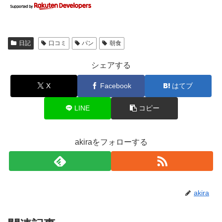
日記
口コミ
パン
朝食
シェアする
X
Facebook
はてブ
LINE
コピー
akiraをフォローする
akira