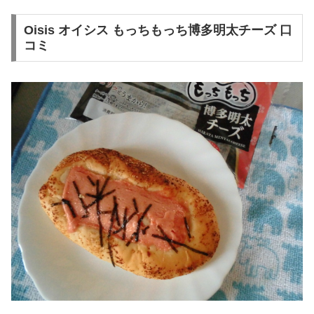
Oisis オイシス もっちもっち博多明太チーズ 口
コミ