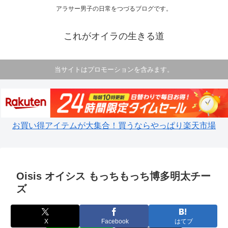
アラサー男子の日常をつづるブログです。
これがオイラの生きる道
当サイトはプロモーションを含みます。
お買い得アイテムが大集合！買うならやっぱり楽天市場
Oisis オイシス もっちもっち博多明太チー
ズ
X
Facebook
はてブ