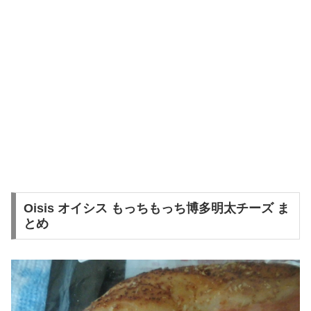
Oisis オイシス もっちもっち博多明太チーズ ま
とめ