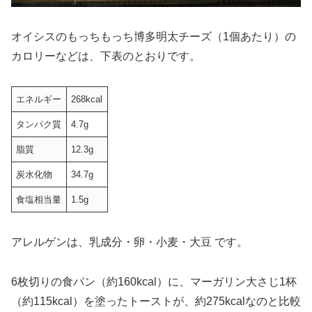
オイシスのもっちもっち博多明太チーズ（1個あたり）の
カロリーなどは、下表のとおりです。
エネルギー
268kcal
タンパク質
4.7g
脂質
12.3g
炭水化物
34.7g
食塩相当量
1.5g
アレルゲンは、乳成分・卵・小麦・大豆 です。
6枚切りの食パン（約160kcal）に、マーガリン大さじ1杯
（約115kcal）を塗ったトーストが、約275kcalなのと比較