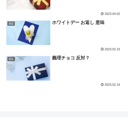
2023.04.02
ホワイトデー お返し 意味
通販
2023.02.23
義理チョコ 反対？
通販
2023.02.14