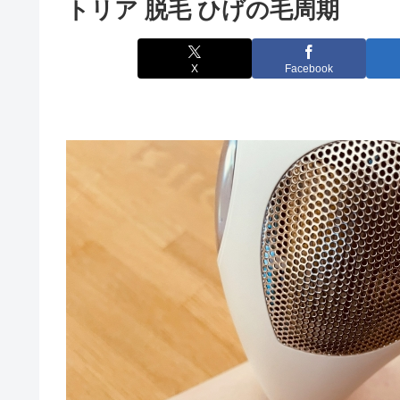
トリア 脱毛 ひげの毛周期
X
Facebook