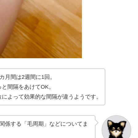
カ月間は2週間に1回。
っと間隔をあけてOK。
位によって効果的な間隔が違うようです。
関係する「毛周期」などについてま