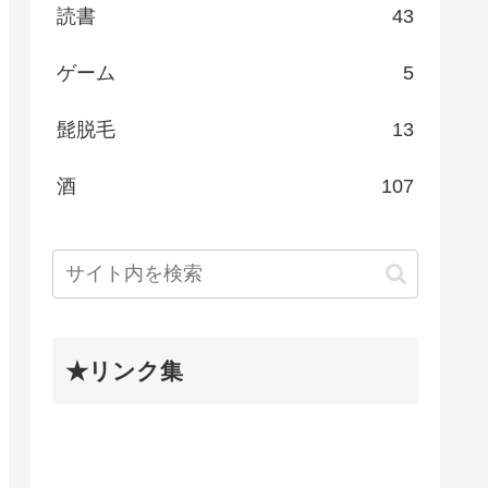
読書
43
ゲーム
5
髭脱毛
13
酒
107
★リンク集