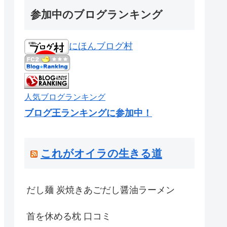
参加中のブログランキング
にほんブログ村
人気ブログランキング
ブログ王ランキングに参加中！
これがオイラの生きる道
だし麺 炭焼きあごだし醤油ラーメン
首を休める枕 口コミ