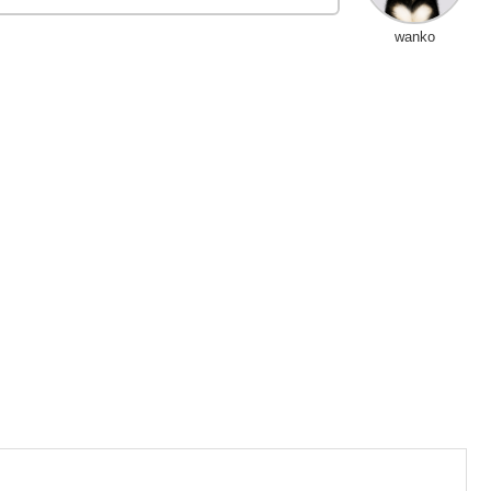
wanko