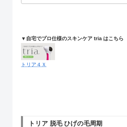
▼自宅でプロ仕様のスキンケア tria はこちら
トリア４Ｘ
トリア 脱毛 ひげの毛周期