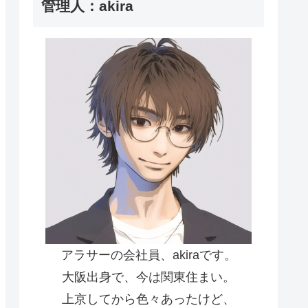
管理人：akira
アラサーの会社員、akiraです。
大阪出身で、今は関東住まい。
上京してから色々あったけど、